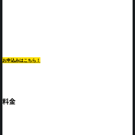
最低利用期間1ヶ月から！
お申込みはこちら！
料金