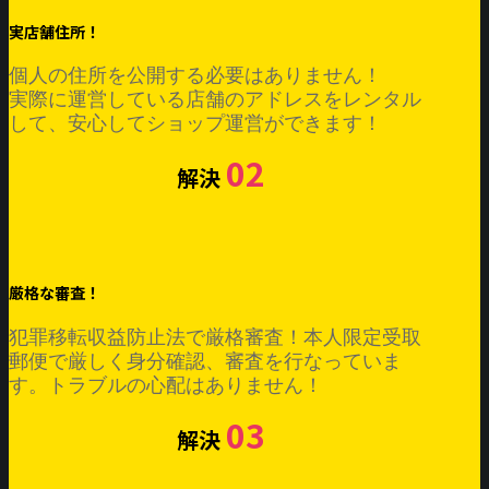
実店舗住所！
個人の住所を公開する必要はありません！
実際に運営している店舗のアドレスをレンタル
して、安心してショップ運営ができます！
02
解決
厳格な審査！
犯罪移転収益防止法で厳格審査！本人限定受取
郵便で厳しく身分確認、審査を行なっていま
す。トラブルの心配はありません！
03
解決