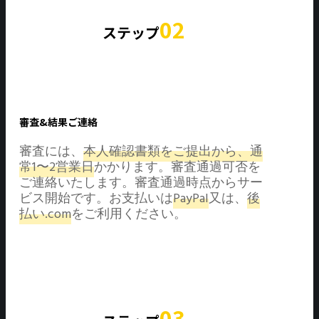
02
ステップ
審査&結果ご連絡
審査には、
本人確認書類をご提出から、通
常1〜2営業日
かかります。審査通過可否を
ご連絡いたします。審査通過時点からサー
ビス開始です。お支払いは
PayPal
又は、
後
払い.com
をご利用ください。
03