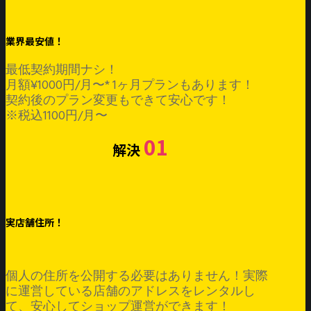
業界最安値！
最低契約期間ナシ！
月額¥1000円/月〜* 1ヶ月プランもあります！
契約後のプラン変更もできて安心です！
※税込1100円/月〜
01
解決
実店舗住所！
個人の住所を公開する必要はありません！実際
に運営している店舗のアドレスをレンタルし
て、安心してショップ運営ができます！