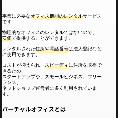
事業に必要な
オフィス機能のレンタル
サービス
です。
物理的なオフィスのレンタルではないので、
安価
で提供することができます。
レンタルされた
住所や電話番号
は法人登記など
に使用できます。
コストが抑えられ、
スピーディ
に住所を取得で
きるため、
スタートアップや、スモールビジネス、フリー
ランス、
ネットショップ運営者に多く利用されていま
す。
バーチャルオフィスとは