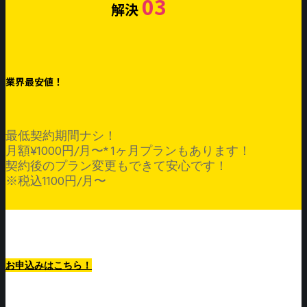
03
解決
業界最安値！
最低契約期間ナシ！
月額¥1000円/月〜* 1ヶ月プランもあります！
契約後のプラン変更もできて安心です！
※税込1100円/月〜
最低利用期間1ヶ月から！
お申込みはこちら！