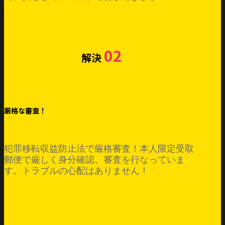
02
解決
厳格な審査！
犯罪移転収益防止法で厳格審査！本人限定受取
郵便で厳しく身分確認、審査を行なっていま
す。トラブルの心配はありません！