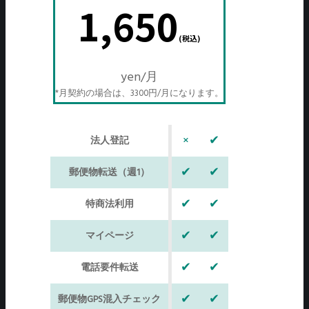
1,650
(税込)
yen/月
*月契約の場合は、3300円/月になります。
×
✔
法人登記
✔
✔
郵便物転送（週1）
✔
✔
特商法利用
✔
✔
マイページ
✔
✔
電話要件転送
✔
✔
郵便物GPS混入チェック