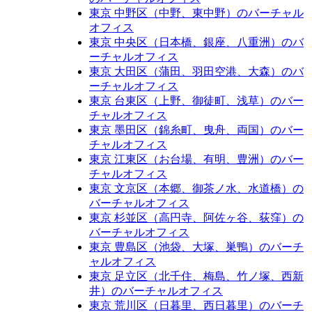
東京 中野区（中野、東中野）のバーチャル
オフィス
東京 中央区（日本橋、銀座、八重洲）のバ
ーチャルオフィス
東京 大田区（蒲田、羽田空港、大森）のバ
ーチャルオフィス
東京 台東区（上野、御徒町、浅草）のバー
チャルオフィス
東京 墨田区（錦糸町、曳舟、両国）のバー
チャルオフィス
東京 江東区（お台場、有明、豊洲）のバー
チャルオフィス
東京 文京区（本郷、御茶ノ水、水道橋）の
バーチャルオフィス
東京 杉並区（高円寺、阿佐ヶ谷、荻窪）の
バーチャルオフィス
東京 豊島区（池袋、大塚、巣鴨）のバーチ
ャルオフィス
東京 足立区​（北千住、梅島、竹ノ塚、西新
井）のバーチャルオフィス
東京 荒川区​（日暮里、西日暮里）のバーチ