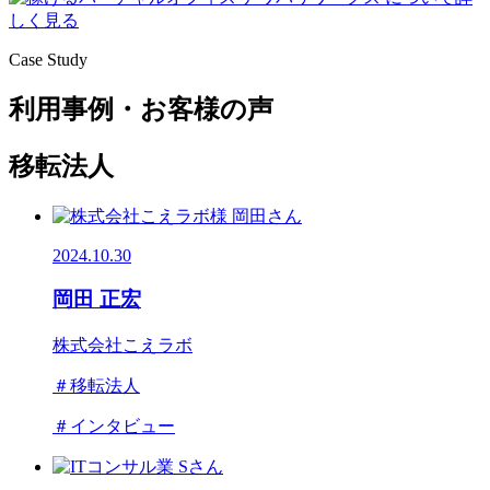
しく見る
Case Study
利用事例・お客様の声
移転法人
2024.10.30
岡田 正宏
株式会社こえラボ
＃移転法人
＃インタビュー