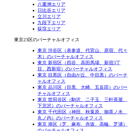
八重洲エリア
日比谷エリア
立川エリア
九段下エリア
荻窪エリア
東京23区のバーチャルオフィス
東京 渋谷区（表参道、代官山、原宿、代々
木）のバーチャルオフィス
東京 新宿区（四谷、高田馬場、新宿3丁
目、西新宿）のバーチャルオフィス
東京 目黒区（自由が丘、中目黒）のバーチ
ャルオフィス
東京 品川区（目黒、大崎、五反田）のバー
チャルオフィス
東京 世田谷区（駒沢、二子玉、三軒茶屋、
下北沢）のバーチャルオフィス
東京 千代田区（神田、秋葉原、御茶ノ水、
丸ノ内）のバーチャルオフィス
東京 港区​（芝、麻布、赤坂、高輪、芝浦）
のバーチャルオフィス