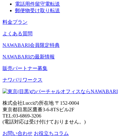
電話用件留守電転送
郵便物受け取り転送
料金プラン
よくある質問
NAWABARI会員限定特典
NAWABARIの最新情報
販売パートナー募集
ナワバリワークス
株式会社Lucciの所在地
〒152-0004
東京都目黒区鷹番3-6-8TSビル2F
TEL:03-6869-3206
(電話対応は受け付けておりません。)
お問い合わせ
お役立ちコラム