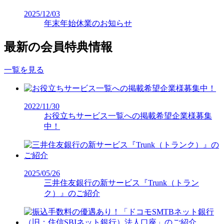
2025/12/03
年末年始休業のお知らせ
最新の会員特典情報
一覧を見る
2022/11/30
お役立ちサービス一覧への掲載希望企業様募集
中！
2025/05/26
三井住友銀行の新サービス『Trunk（トラン
ク）』のご紹介