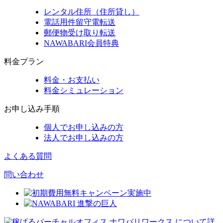
レンタル住所（住所貸し）
電話用件留守電転送
郵便物受け取り転送
NAWABARI会員特典
料金プラン
料金・お支払い
料金シミュレーション
お申し込み手順
個人でお申し込みの方
法人でお申し込みの方
よくある質問
問い合わせ
ナワバリワークス
について詳