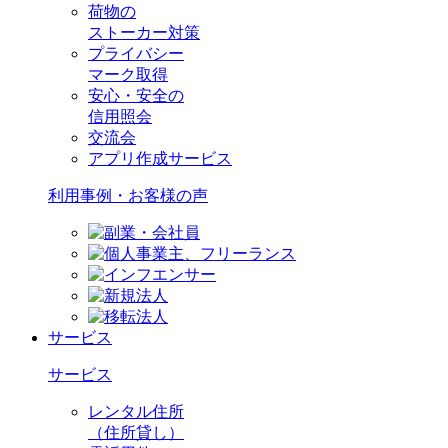
荷物の
ストーカー対策
プライバシー
マーク取得
安心・安全の
信用照会
交流会
アプリ作成サービス
利用事例・お客様の声
サービス
サービス
レンタル住所
（住所貸し）