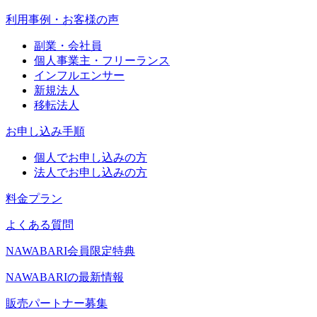
利用事例・お客様の声
副業・会社員
個人事業主・フリーランス
インフルエンサー
新規法人
移転法人
お申し込み手順
個人でお申し込みの方
法人でお申し込みの方
料金プラン
よくある質問
NAWABARI会員限定特典
NAWABARIの最新情報
販売パートナー募集