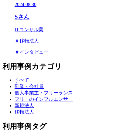
2024.08.30
Sさん
ITコンサル業
＃移転法人
＃インタビュー
利用事例カテゴリ
すべて
副業・会社員
個人事業主・フリーランス
フリーのインフルエンサー
新規法人
移転法人
利用事例タグ