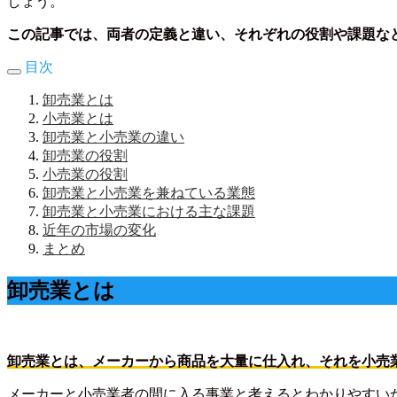
しょう。
この記事では、両者の定義と違い、それぞれの役割や課題な
目次
卸売業とは
小売業とは
卸売業と小売業の違い
卸売業の役割
小売業の役割
卸売業と小売業を兼ねている業態
卸売業と小売業における主な課題
近年の市場の変化
まとめ
卸売業とは
卸売業とは、メーカーから商品を大量に仕入れ、それを小売
メーカーと小売業者の間に入る事業と考えるとわかりやすい