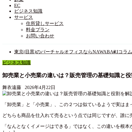
EC
ビジネス知識
サービス
住所貸しサービス
料金プラン
お問い合わせ
東京(目黒)のバーチャルオフィスならNAWABARI
コラ
ビジネス知識
卸売業と小売業の違いは？販売管理の基礎知識と役
舞衣遠藤
2026年4月22日
「卸売業」と「小売業」、この２つは似ているようで実はま
どちらも商品を仕入れて売るという点では同じですが、誰に
「なんとなくイメージはできる」ではなく、この違いを根本