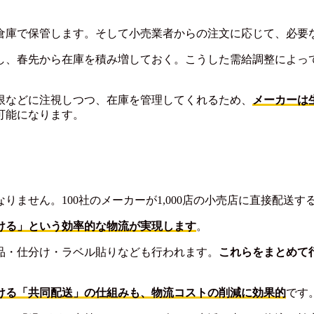
倉庫で保管します。そして小売業者からの注文に応じて、必要
し、春先から在庫を積み増しておく。こうした需給調整によっ
限などに注視しつつ、在庫を管理してくれるため、
メーカーは
可能になります。
りません。100社のメーカーが1,000店の小売店に直接配送
ける」という効率的な物流が実現します
。
品・仕分け・ラベル貼りなども行われます。
これらをまとめて
ける「共同配送」の仕組みも、物流コストの削減に効果的
です