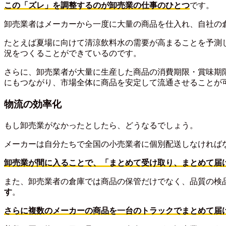
この「ズレ」を調整するのが卸売業の仕事のひとつ
です。
卸売業者はメーカーから一度に大量の商品を仕入れ、自社の
たとえば夏場に向けて清涼飲料水の需要が高まることを予測
況をつくることができているのです。
さらに、卸売業者が大量に生産した商品の消費期限・賞味期
にもつながり、市場全体に商品を安定して流通させることが
物流の効率化
もし卸売業がなかったとしたら、どうなるでしょう。
メーカーは自分たちで全国の小売業者に個別配送しなければな
卸売業が間に入ることで、「まとめて受け取り、まとめて届
また、卸売業者の倉庫では商品の保管だけでなく、品質の検
す
。
さらに複数のメーカーの商品を一台のトラックでまとめて届