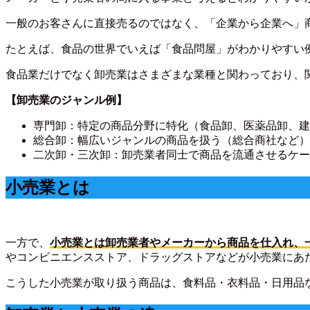
一般のお客さんに直接売るのではなく、「企業から企業へ」
たとえば、食品の世界でいえば「食品問屋」がわかりやすい
食品業だけでなく卸売業はさまざまな業種と関わっており、
【卸売業のジャンル例】
専門卸：特定の商品分野に特化（食品卸、医薬品卸、建
総合卸：幅広いジャンルの商品を扱う（総合商社など）
二次卸・三次卸：卸売業者同士で商品を流通させるケー
小売業とは
一方で、
小売業とは卸売業者やメーカーから商品を仕入れ、
やコンビニエンスストア、ドラッグストアなどが小売業にあ
こうした小売業が取り扱う商品は、食料品・衣料品・日用品