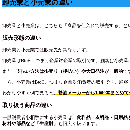
卸売業と小売業の違い
卸売業と小売業は、どちらも「商品を仕入れて販売する」と
販売形態の違い
卸売業と小売業では販売先が異なります。
卸売業はBtoB、つまり企業対企業の取引です。顧客は小売
また、
支払い方法は掛売り（後払い）や大口発注が一般的
で
一方、小売業はBtoC、つまり企業対消費者の取引です。顧
わかりやすく例で見ると
、醤油メーカーから1,000本まと
取り扱う商品の違い
一般消費者を相手にする小売業は、
食料品・衣料品・日用品
材料や部品など「生産財」
も幅広く扱います。