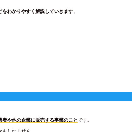
どをわかりやすく解説していきます
。
業者や他の企業に販売する事業のこと
です。
かもしれません。