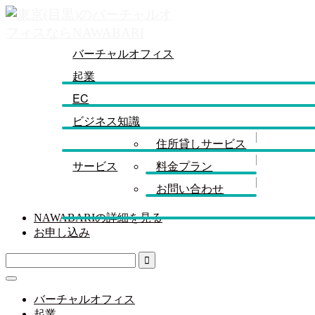
バーチャルオフィス
起業
EC
ビジネス知識
住所貸しサービス
サービス
料金プラン
お問い合わせ
NAWABARIの詳細を見る
お申し込み
バーチャルオフィス
起業