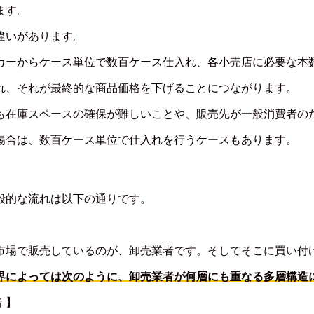
ます。
違いがあります。
カーからケース単位で数百ケース仕入れ、各小売店に必要な本
れ、それが最終的な商品価格を下げることにつながります。
も在庫スペースの確保が難しいことや、販売先が一般消費者の
場合は、数百ケース単位で仕入れを行うケースもあります。
般的な流れは以下の通りです。
市場で販売しているのが、卸売業者です。そしてそこに買い付
界によっては次のように、卸売業者が何層にも重なる多層構造
 】