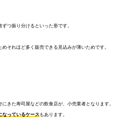
数ずつ振り分けるといった形です。
ためそれほど多く販売できる見込みが薄いためです。
けにきた寿司屋などの飲食店が、小売業者となります。
になっているケース
もあります。