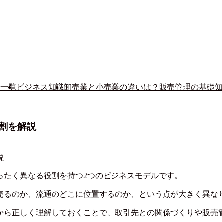
ム一覧
ビジネス知識
卸売業と小売業の違いは？販売管理の基礎
割を解説
ったく異なる役割を持つ2つのビジネスモデルです。
売るのか、流通のどこに位置するのか、という点が大きく異な
から正しく理解しておくことで、取引先との関係づくりや販売