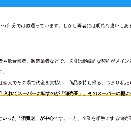
いう部分では似通っています。しかし両者には明確な違いもあ
業者や飲食業者、製造業者などで、取引は継続的な契約がメイン
す。
客は個人でその場で代金を支払い、商品を持ち帰る、つまり私
めて仕入れてスーパーに卸すのが「卸売業」、そのスーパーの棚
といった「消費財」が中心
です。一方、企業を相手にする卸売