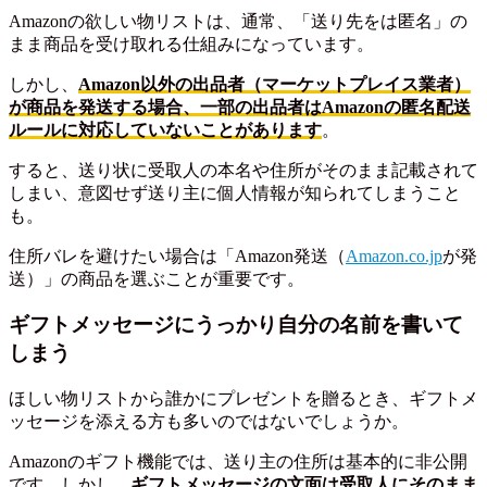
Amazonの欲しい物リストは、通常、「送り先をは匿名」の
まま商品を受け取れる仕組みになっています。
しかし、
Amazon以外の出品者（マーケットプレイス業者）
が商品を発送する場合、一部の出品者はAmazonの匿名配送
ルールに対応していないことがあります
。
すると、送り状に受取人の本名や住所がそのまま記載されて
しまい、意図せず送り主に個人情報が知られてしまうこと
も。
住所バレを避けたい場合は「Amazon発送（
Amazon.co.jp
が発
送）」の商品を選ぶことが重要です。
ギフトメッセージにうっかり自分の名前を書いて
しまう
ほしい物リストから誰かにプレゼントを贈るとき、ギフトメ
ッセージを添える方も多いのではないでしょうか。
Amazonのギフト機能では、送り主の住所は基本的に非公開
です。しかし、
ギフトメッセージの文面は受取人にそのまま