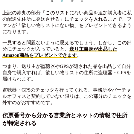
上記の赤丸の部分「このリストにない商品を追加購入者に私
の配送先住所に発送させる」にチェックを入れることで、フ
ァンが「欲しい物リストにない物」をプレゼントできるよう
になります。
一見すると問題ないように思えるでしょう。しかし、この部
分にチェックが入っていると、
送り主自身が出品した
Amazon商品をプレゼントできます
。
つまり、送り主が盗聴器やGPSが隠された品を出品して自分
自身で購入すれば、欲しい物リストの住所に盗聴器・GPSを
届けられます。
盗聴器・GPSのチェックを行ってくれる、事務所やバーチャ
ルオフィスと契約していない限りは、この部分のチェックを
外すのがおすすめです。
伝票番号から分かる営業所とネットの情報で住所
が特定される