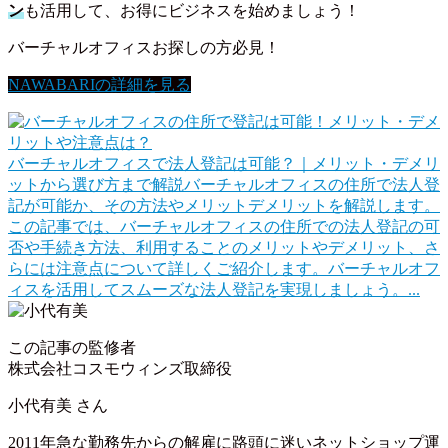
ン
も活用して、お得にビジネスを始めましょう！
バーチャルオフィスお探しの方必見！
NAWABARIの詳細を見る
バーチャルオフィスで法人登記は可能？｜メリット・デメリ
ットから選び方まで解説
バーチャルオフィスの住所で法人登
記が可能か、その方法やメリットデメリットを解説します。
この記事では、バーチャルオフィスの住所での法人登記の可
否や手続き方法、利用することのメリットやデメリット、さ
らには注意点について詳しくご紹介します。バーチャルオフ
ィスを活用してスムーズな法人登記を実現しましょう。...
この記事の監修者
株式会社コスモウィンズ取締役
小代有美
さん
2011年急な勤務先からの解雇に路頭に迷いネットショップ運