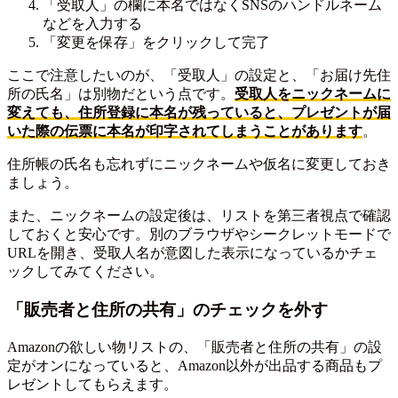
「受取人」の欄に本名ではなくSNSのハンドルネーム
などを入力する
「変更を保存」をクリックして完了
ここで注意したいのが、「受取人」の設定と、「お届け先住
所の氏名」は別物だという点です。
受取人をニックネームに
変えても、住所登録に本名が残っていると、プレゼントが届
いた際の伝票に本名が印字されてしまうことがあります
。
住所帳の氏名も忘れずにニックネームや仮名に変更しておき
ましょう。
また、ニックネームの設定後は、リストを第三者視点で確認
しておくと安心です。別のブラウザやシークレットモードで
URLを開き、受取人名が意図した表示になっているかチェ
ックしてみてください。
「販売者と住所の共有」のチェックを外す
Amazonの欲しい物リストの、「販売者と住所の共有」の設
定がオンになっていると、Amazon以外が出品する商品もプ
レゼントしてもらえます。