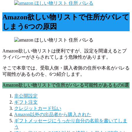
Amazon欲しい物リストで住所がバレて
しまう6つの原因
Amazon欲しい物リストは便利ですが、設定を間違えるとプ
ライバシーがさらされてしまう危険性があります。
そこで本章では、受取人側・購入者側の住所や本名がバレる
可能性があるものを、6つ紹介します。
Amazon欲しい物リストで住所がバレる可能性があるもの6選
非公開設定
ギフト注文
クレジットカード払い
Amazon以外の出品者から購入された
ギフトメッセージにうっかり自分の名前を書いてしま
う