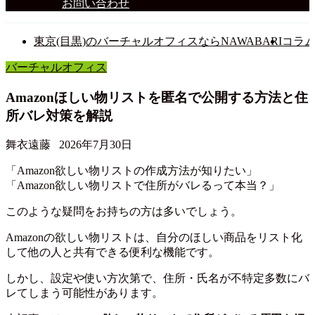
お問い合わせ
東京(目黒)のバーチャルオフィスならNAWABARI
コラ
バーチャルオフィス
Amazonほしい物リストを匿名で公開する方法と住
所バレ対策を解説
舞衣遠藤
2026年7月30日
「Amazon欲しい物リストの作成方法が知りたい」
「Amazon欲しい物リストで住所がバレるって本当？」
このような疑問をお持ちの方は多いでしょう。
Amazonの欲しい物リストは、自分のほしい商品をリスト化
して他の人と共有できる便利な機能です。
しかし、設定や使い方次第で、住所・氏名が不特定多数にバ
レてしまう可能性があります。