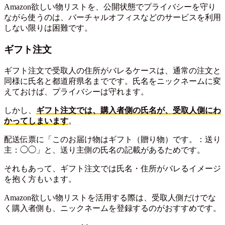
Amazon欲しい物リストを、公開状態でプライバシーを守り
ながら使うのは、バーチャルオフィスなどのサービスを利用
しない限りは困難です。
ギフト注文
ギフト注文で受取人の住所がバレるケースは、通常の注文と
同様に氏名と都道府県名までです。氏名をニックネームに変
えておけば、プライバシーは守れます。
しかし、
ギフト注文では、購入者側の氏名が、受取人側にわ
かってしまいます
。
配送伝票に「このお届け物はギフト（贈り物）です。：送り
主：◯◯」と、送り主側の氏名の記載があるためです。
それもあって、ギフト注文では氏名・住所がバレるイメージ
を抱く方もいます。
Amazon欲しい物リストを活用する際は、受取人側だけでな
く購入者側も、ニックネームを登録するのがおすすめです。