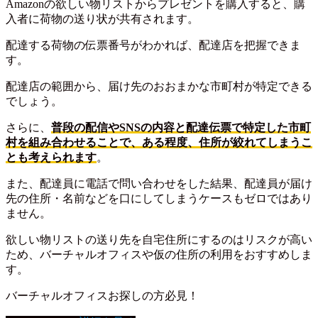
Amazonの欲しい物リストからプレゼントを購入すると、購
入者に荷物の送り状が共有されます。
配達する荷物の伝票番号がわかれば、配達店を把握できま
す。
配達店の範囲から、届け先のおおまかな市町村が特定できる
でしょう。
さらに、
普段の配信やSNSの内容と配達伝票で特定した市町
村を組み合わせることで、ある程度、住所が絞れてしまうこ
とも考えられます
。
また、配達員に電話で問い合わせをした結果、配達員が届け
先の住所・名前などを口にしてしまうケースもゼロではあり
ません。
欲しい物リストの送り先を自宅住所にするのはリスクが高い
ため、バーチャルオフィスや仮の住所の利用をおすすめしま
す。
バーチャルオフィスお探しの方必見！