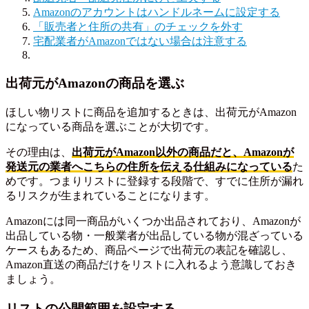
Amazonのアカウントはハンドルネームに設定する
「販売者と住所の共有」のチェックを外す
宅配業者がAmazonではない場合は注意する
出荷元がAmazonの商品を選ぶ
ほしい物リストに商品を追加するときは、出荷元がAmazon
になっている商品を選ぶことが大切です。
その理由は、
出荷元がAmazon以外の商品だと、Amazonが
発送元の業者へこちらの住所を伝える仕組みになっている
た
めです。つまりリストに登録する段階で、すでに住所が漏れ
るリスクが生まれていることになります。
Amazonには同一商品がいくつか出品されており、Amazonが
出品している物・一般業者が出品している物が混ざっている
ケースもあるため、商品ページで出荷元の表記を確認し、
Amazon直送の商品だけをリストに入れるよう意識しておき
ましょう。
リストの公開範囲を設定する