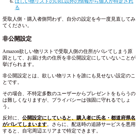
ほしい物リストのURL以外の情報から個人が特定され
る
受取人側・購入者側問わず、自分の設定を今一度見直してみ
てください。
非公開設定
Amazon欲しい物リストで受取人側の住所がバレてしまう原
因として、お届け先の住所を非公開設定にしていないことが
挙げられます。
非公開設定とは、欲しい物リストを誰にも見せない設定のこ
とです。
その場合、不特定多数のユーザーからプレゼントをもらうの
は難しくなりますが、プライバシーは強固に守れるでしょ
う。
反対に、
公開設定にしていると、購入者に氏名・都道府県名
がバレてしまいます
。さらに、配送時の追跡サービスを悪用
すると、自宅周辺エリアまで特定できます。