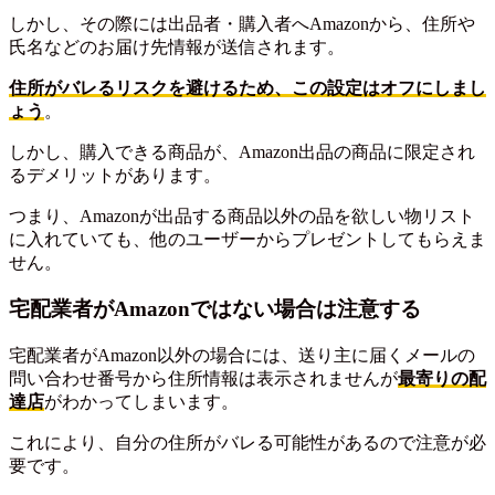
しかし、その際には出品者・購入者へAmazonから、住所や
氏名などのお届け先情報が送信されます。
住所がバレるリスクを避けるため、この設定はオフにしまし
ょう
。
しかし、購入できる商品が、Amazon出品の商品に限定され
るデメリットがあります。
つまり、Amazonが出品する商品以外の品を欲しい物リスト
に入れていても、他のユーザーからプレゼントしてもらえま
せん。
宅配業者がAmazonではない場合は注意する
宅配業者がAmazon以外の場合には、送り主に届くメールの
問い合わせ番号から住所情報は表示されませんが
最寄りの配
達店
がわかってしまいます。
これにより、自分の住所がバレる可能性があるので注意が必
要です。