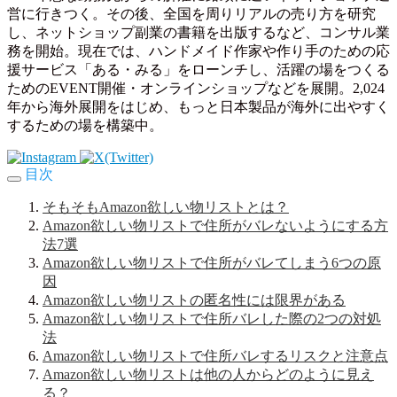
営に行きつく。その後、全国を周りリアルの売り方を研究
し、ネットショップ副業の書籍を出版するなど、コンサル業
務を開始。現在では、ハンドメイド作家や作り手のための応
援サービス「ある・みる」をローンチし、活躍の場をつくる
ためのEVENT開催・オンラインショップなどを展開。2,024
年から海外展開をはじめ、もっと日本製品が海外に出やすく
するための場を構築中。
目次
そもそもAmazon欲しい物リストとは？
Amazon欲しい物リストで住所がバレないようにする方
法7選
Amazon欲しい物リストで住所がバレてしまう6つの原
因
Amazon欲しい物リストの匿名性には限界がある
Amazon欲しい物リストで住所バレした際の2つの対処
法
Amazon欲しい物リストで住所バレするリスクと注意点
Amazon欲しい物リストは他の人からどのように見え
る？