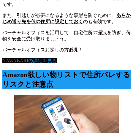
です。
また、引越しが必要になるような事態を防ぐために、
あらか
じめ送り先を仮の住所に設定しておく
のも有効です。
バーチャルオフィスを活用して、自宅住所の漏洩を防ぎ、荷
物を安全に受け取りましょう。
バーチャルオフィスお探しの方必見！
NAWABARIの詳細を見る
Amazon欲しい物リストで住所バレする
リスクと注意点