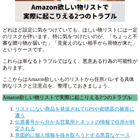
どれほど設定に気をつけていても、ほしい物リストには一定
のリスクが伴います。特に気をつけたいのが、「ちょっと不
審な贈り物が届いた」「見覚えのない相手から荷物が来た」
というケースです。
これらは単なるトラブルではなく、悪意ある行為の可能性が
あります。
ここからはAmazon欲しいものリストから住所バレする具体
的なリスクと注意点を、整理しておきましょう。
Amazon欲しい物リストで実際に起こりえる2つのトラブル
リストにない商品を発送されてGPSや盗聴器の被害に
遭う
伝票番号から分かる営業所とネットの情報で住所が特
定される
意図的に個人情報を抜き取ろうとする悪質なケース