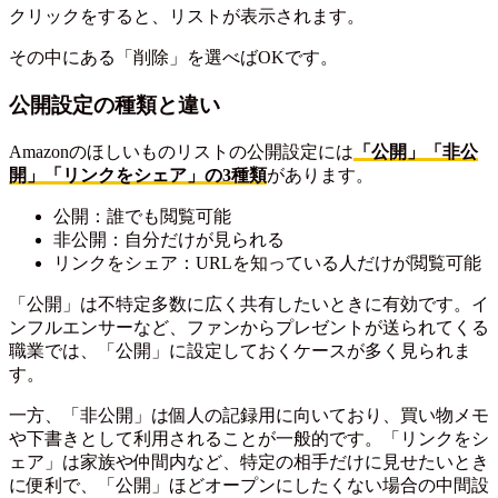
クリックをすると、リストが表示されます。
その中にある「削除」を選べばOKです。
公開設定の種類と違い
Amazonのほしいものリストの公開設定には
「公開」「非公
開」「リンクをシェア」の3種類
があります。
公開：誰でも閲覧可能
非公開：自分だけが見られる
リンクをシェア：URLを知っている人だけが閲覧可能
「公開」は不特定多数に広く共有したいときに有効です。イ
ンフルエンサーなど、ファンからプレゼントが送られてくる
職業では、「公開」に設定しておくケースが多く見られま
す。
一方、「非公開」は個人の記録用に向いており、買い物メモ
や下書きとして利用されることが一般的です。「リンクをシ
ェア」は家族や仲間内など、特定の相手だけに見せたいとき
に便利で、「公開」ほどオープンにしたくない場合の中間設