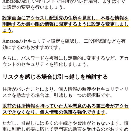
Amazonの欲しい物リストで住所がバレた場合、まずはすぐ
に設定の変更を行いましょう。
設定画面にアクセスし配送先の住所を見直し、不要な情報を
削除するか最小限の情報に限定するように設定を変更しまし
ょう
。
Amazonのセキュリティ設定を確認し、二段階認証などを有
効にするのもおすすめです。
さらに、パスワードを複雑にし定期的に変更するなど、アカ
ウントのセキュリティを強化しましょう。
リスクを感じる場合は引っ越しを検討する
住所がバレたことにより、個人情報の漏洩やセキュリティリ
スクを懸念する場合は、引越しも一つの選択肢です。
以前の住所情報を持っていた人や悪意のある第三者がアクセ
スできなくなり、個人情報の保護を強化できます
。
ただし、引越しには多くの手続きや費用がともないます。慎
重に判断し必要に応じて専門家の助言を受けるのがおすすめ