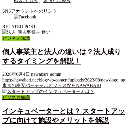
ECのミカタ
、
週刊ビル経営
SNSアカウントへのリンク
RELATED POST
ビジネス知識
個人事業主と法人の違いは？法人成り
するタイミングを解説！
2026年6月4日
nawabari_admin
https://nawabari.net/blog/wp-content/uploads/2023/08/new-logo.jpg
東京の格安バーチャルオフィスならNAWABARI
ビジネス知識
インキュベーターとは？ スタートアッ
プに向けて施設やメリットを解説