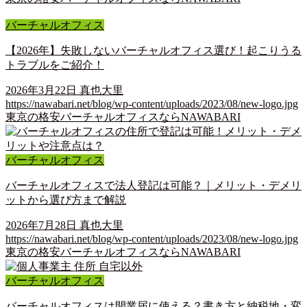
バーチャルオフィス
【2026年】失敗しないバーチャルオフィス選び！起こりうる
トラブルをご紹介！
2026年3月22日
真也大里
https://nawabari.net/blog/wp-content/uploads/2023/08/new-logo.jpg
東京の格安バーチャルオフィスならNAWABARI
バーチャルオフィス
バーチャルオフィスで法人登記は可能？｜メリット・デメリ
ットから選び方まで解説
2026年7月28日
真也大里
https://nawabari.net/blog/wp-content/uploads/2023/08/new-logo.jpg
東京の格安バーチャルオフィスならNAWABARI
バーチャルオフィス
バーチャルオフィスは開業届に使える？書き方と納税地・変