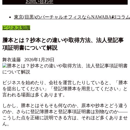
お問い合わせ
東京(目黒)のバーチャルオフィスならNAWABARI
コラ
ビジネス知識
謄本とは？抄本との違いや取得方法、法人登記事
項証明書について解説
舞衣遠藤
2026年1月29日
ビジネスを始めたり、会社を運営したりしていると、「謄本
を提出してください」「登記簿謄本を用意してください」と
言われる場面は多くあります。
しかし、謄本とはそもそも何なのか、原本や抄本とどう違う
のか、さらに登記簿謄本と登記事項証明書は別物なのか――
こうした点を正確に説明できる方は、それほど多くありませ
ん。