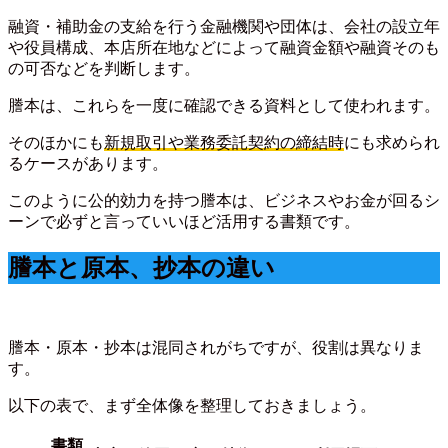
融資・補助金の支給を行う金融機関や団体は、会社の設立年
や役員構成、本店所在地などによって融資金額や融資そのも
の可否などを判断します。
謄本は、これらを一度に確認できる資料として使われます。
そのほかにも
新規取引や業務委託契約の締結時
にも求められ
るケースがあります。
このように公的効力を持つ謄本は、ビジネスやお金が回るシ
ーンで必ずと言っていいほど活用する書類です。
謄本と原本、抄本の違い
謄本・原本・抄本は混同されがちですが、役割は異なりま
す。
以下の表で、まず全体像を整理しておきましょう。
書類