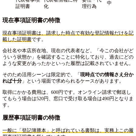
中
証明書
化
理行為
現在事項証明書の特徴
現在事項証明書は、請求した時点で有効な登記情報だけを記
載した証明書
です。
会社名や本店所在地、現在の代表者など、「今この会社がど
ういう状態か」を確認することに特化しており、過去にどの
ような変更があったかといった履歴は記載されていません。
そのため活用シーンは限定的で、「
現時点での情報さえ分か
れば十分
」という場面で求められるケースがあります。
取得にかかる費用は、600円です。オンライン請求で郵送し
てもらう場合は520円、窓口で受け取る場合は490円となりま
す。
履歴事項証明書の特徴
一般に「登記簿謄本」と呼ばれている書類は、実務上この履