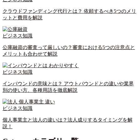
クラウドファンディング代行とは？ 依頼するべき5つのメリ
ットと費用を解説
ビジネス知識
公庫融資の審査って厳しいの？審査における5つの注意点と
メリットも合わせて解説
ビジネス知識
インバウンドの意味とは？ アウトバウンドとの違いや業界
別の使い方、各種用語を徹底解説
ビジネス知識
個人事業主と法人の違いは？法人成りするタイミングを解
説！