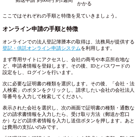
郵送申請
約600円
約1週間
かかる
ここではそれぞれの手順と特徴を見ていきましょう。
オンライン申請の手順と特徴
オンラインでの法人登記簿謄本の取得は、法務局が提供する
登記・供託オンライン申請システム
を利用します。
まず専用サイトにアクセスし、会社の商号や本店所在地な
ど、申請者情報を登録します。その後、IDとパスワードの
設定をし、ログインを行います。
次に必要な証明書の種類を選択します。その後、「会社・法
人検索」のボタンをクリックし、請求したい会社の会社法人
等番号を入力して検索してください。
表示された会社を選択し、次の画面で証明書の種類・通数な
どの請求書情報を入力したら、受け取り方法（郵送か窓口
か）などの請求者情報を入力し送信ボタンを押します。あと
は費用の支払いのみです。