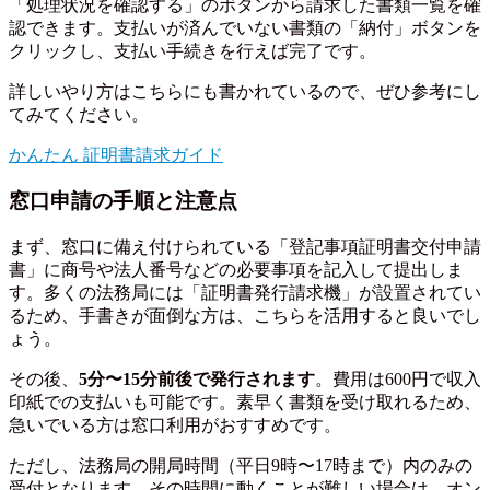
「処理状況を確認する」のボタンから請求した書類一覧を確
認できます。支払いが済んでいない書類の「納付」ボタンを
クリックし、支払い手続きを行えば完了です。
詳しいやり方はこちらにも書かれているので、ぜひ参考にし
てみてください。
かんたん 証明書請求ガイド
窓口申請の手順と注意点
まず、窓口に備え付けられている「登記事項証明書交付申請
書」に商号や法人番号などの必要事項を記入して提出しま
す。多くの法務局には「証明書発行請求機」が設置されてい
るため、手書きが面倒な方は、こちらを活用すると良いでし
ょう。
その後、
5分〜15分前後で発行されます
。費用は600円で収入
印紙での支払いも可能です。素早く書類を受け取れるため、
急いでいる方は窓口利用がおすすめです。
ただし、法務局の開局時間（平日9時〜17時まで）内のみの
受付となります。その時間に動くことが難しい場合は、オン