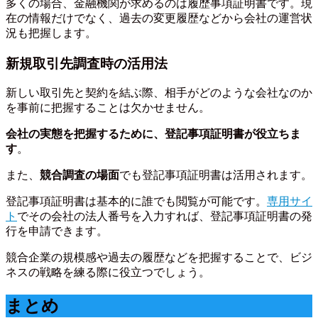
多くの場合、金融機関が求めるのは履歴事項証明書です。現
在の情報だけでなく、過去の変更履歴などから会社の運営状
況も把握します。
新規取引先調査時の活用法
新しい取引先と契約を結ぶ際、相手がどのような会社なのか
を事前に把握することは欠かせません。
会社の実態を把握するために、登記事項証明書が役立ちま
す
。
また、
競合調査の場面
でも登記事項証明書は活用されます。
登記事項証明書は基本的に誰でも閲覧が可能です。
専用サイ
ト
でその会社の法人番号を入力すれば、登記事項証明書の発
行を申請できます。
競合企業の規模感や過去の履歴などを把握することで、ビジ
ネスの戦略を練る際に役立つでしょう。
まとめ