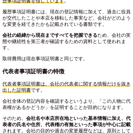
歴事項証明書を指しています
。
履歴事項証明書には、現在の登記情報に加えて、過去に役員
が交代したことや本店を移転した事実など、会社がどのよう
な変更を経てきたかも記載されている書類です。
会社の経緯から現在まですべてを把握できる
ため、会社の実
態や継続性を第三者が確認するための資料として使われま
す。
取得費用は現在事項証明書と同じです。
代表者事項証明書の特徴
代表者事項証明書は、会社の代表者に関する情報だけを抜き
出した証明書
です。
会社全体の登記内容を確認するというより、「この人物に代
表権があるかどうか」を証明することが目的になります。
そのため、
会社名や本店所在地といった基本情報に加え、代
表者の氏名や住所、代表権の有無といった事項が中心に記載
されます。会社の目的や過去の変更履歴などは、原則として