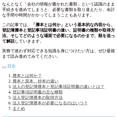
なんとなく「会社の情報が書かれた書類」という認識のまま
手続きを進めてしまうと、必要な書類を取り違えたり、余計
な手間や時間がかかってしまうこともあります。
この記事では、
「謄本とは何か」という基本的な内容から、
登記簿謄本と登記事項証明書の違い、証明書の種類や取得方
法、そしてどのような場面で必要になるのかまで、順を追っ
て解説
していきます。
実務で迷わず対応できる知識を身につけたい方は、ぜひ最後
まで読み進めてみてください。
目次
謄本とは何か？
謄本と原本、抄本の違い
法人の登記簿謄本と登記事項証明書の違いとは？
登記事項証明書の主な種類
法人登記簿謄本の取得方法
法人登記簿謄本が必要になるのはいつ？
まとめ