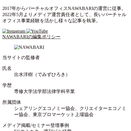
2017年からバーチャルオフィスNAWABARIの運営に従事。
2022年5月よりメディア運営責任者として、長いバーチャル
オフィス事業経験を活かし様々な記事を執筆。
NAWABARIの編集ポリシー
当サイトの監修者
氏名
出水洋樹（でみずひろき）
学歴
専修大学法学部法律学科卒業
所属団体
シェアリングエコノミー協会、クリエイターエコノミ
ー協会、東京プロマーケット上場協会
メディア掲載/セミナー登壇事例