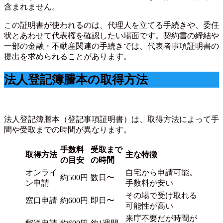
含まれません。
この証明書が使われるのは、代理人を立てる手続きや、委任
状とあわせて代表権を確認したい場面です。契約書の締結や
一部の金融・不動産関連の手続きでは、代表者事項証明書の
提出を求められることがあります。
法人登記簿謄本の取得方法
法人登記簿謄本（登記事項証明書）は、取得方法によって手
間や受取までの時間が異なります。
手数料
受取まで
取得方法
主な特徴
の目安
の時間
オンライ
自宅から申請可能。
約500円
数日〜
ン申請
手数料が安い
その場で受け取れる
窓口申請
約600円
即日〜
可能性が高い
来庁不要だが時間が