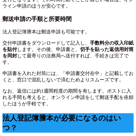
ライン申請のほうが安心です。
郵送申請の手順と所要時間
法人登記簿謄本は郵送申請も可能です。
交付申請書をダウンロードして記入し、
手数料分の収入印紙
を貼付
します。その後、申請書と、
切手を貼った返信用封筒
を同封
して最寄りの法務局へ送付すれば、手続きは完了で
す。
申請書を入れた封筒には、「申請書交付在中」と記載してお
くと、窓口で混乱しないで済むためよりスムーズです。
なお、返信には約1週間程度の期間を有します。ポストに入
れる手間も考えると、オンライン申請をして郵送手配を依頼
したほうが手軽です。
法人登記簿謄本が必要になるのはい
つ？