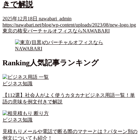
きで解説
2025年12月18日
nawabari_admin
https://nawabari.net/blog/wp-content/uploads/2023/08/new-logo.jpg
東京の格安バーチャルオフィスならNAWABARI
Ranking
人気記事ランキング
ビジネス知識
【112選】社会人がよく使うカタカナビジネス用語一覧！単
語の意味を例文付きで解説
ビジネス知識
見積もりメールや電話で断る際のマナーとは？パターン別の
例文についても紹介！