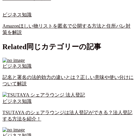
ビジネス知識
Amazonほしい物リストを匿名で公開する方法と住所バレ対
策を解説
Related
同じカテゴリーの記事
ビジネス知識
記名と署名の法的効力の違いとは？正しい意味や使い分けに
ついて解説
ビジネス知識
TSUTAYA のシェアラウンジは法人登記ができる？法人登記
する方法を紹介！
ビジネス知識