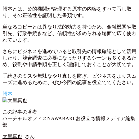
謄本とは、公的機関が管理する原本の内容をすべて写し取
り、その正確性を証明した書類です。
単なるコピーとは異なり法的効力を持つため、金融機関や取
引先、行政手続きなど、信頼性が求められる場面で広く使わ
れています。
さらにビジネスを進めていると取引先の情報確認として活用
したり、競合調査に必要になったりするシーンも多くあるた
め、役割や申請手順を正しく理解しておくことが大切です。
手続きのミスや無駄なやり直しを防ぎ、ビジネスをよりスム
ーズに進めるために、ぜひ今回の記事を役立ててください。
謄本
この記事の著者
バーチャルオフィスNAWABARI-お役立ち情報メディア編集
部
大里真也
さん