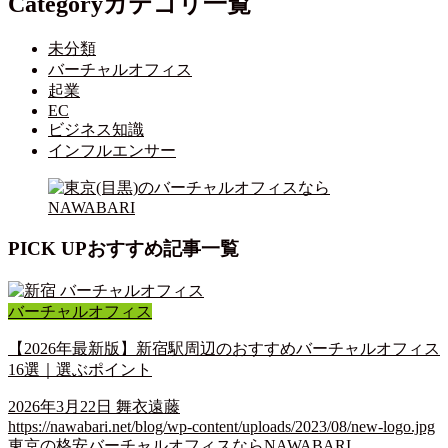
Category
カテゴリ一覧
未分類
バーチャルオフィス
起業
EC
ビジネス知識
インフルエンサー
PICK UP
おすすめ記事一覧
バーチャルオフィス
【2026年最新版】新宿駅周辺のおすすめバーチャルオフィス
16選｜選ぶポイント
2026年3月22日
舞衣遠藤
https://nawabari.net/blog/wp-content/uploads/2023/08/new-logo.jpg
東京の格安バーチャルオフィスならNAWABARI