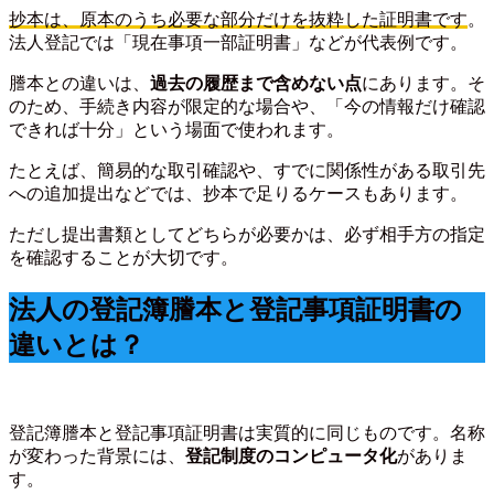
抄本は、原本のうち必要な部分だけを抜粋した証明書です
。
法人登記では「現在事項一部証明書」などが代表例です。
謄本との違いは、
過去の履歴まで含めない点
にあります。そ
のため、手続き内容が限定的な場合や、「今の情報だけ確認
できれば十分」という場面で使われます。
たとえば、簡易的な取引確認や、すでに関係性がある取引先
への追加提出などでは、抄本で足りるケースもあります。
ただし提出書類としてどちらが必要かは、必ず相手方の指定
を確認することが大切です。
法人の登記簿謄本と登記事項証明書の
違いとは？
登記簿謄本と登記事項証明書は実質的に同じものです。名称
が変わった背景には、
登記制度のコンピュータ化
がありま
す。