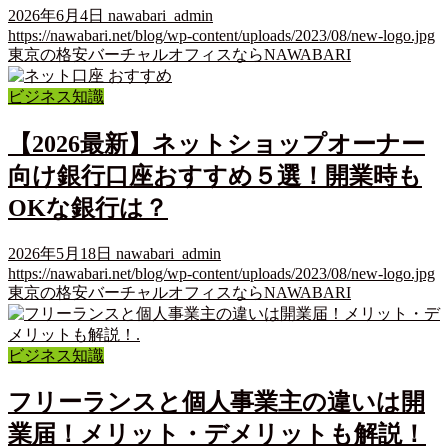
2026年6月4日
nawabari_admin
https://nawabari.net/blog/wp-content/uploads/2023/08/new-logo.jpg
東京の格安バーチャルオフィスならNAWABARI
ビジネス知識
【2026最新】ネットショップオーナー
向け銀行口座おすすめ５選！開業時も
OKな銀行は？
2026年5月18日
nawabari_admin
https://nawabari.net/blog/wp-content/uploads/2023/08/new-logo.jpg
東京の格安バーチャルオフィスならNAWABARI
ビジネス知識
フリーランスと個人事業主の違いは開
業届！メリット・デメリットも解説！