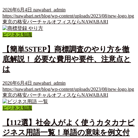
2026年6月4日
nawabari_admin
https://nawabari.net/blog/wp-content/uploads/2023/08/new-logo.jpg
東京の格安バーチャルオフィスならNAWABARI
ビジネス知識
【簡単5STEP】商標調査のやり方を徹
底解説！ 必要な費用や要件、注意点と
は
2026年6月4日
nawabari_admin
https://nawabari.net/blog/wp-content/uploads/2023/08/new-logo.jpg
東京の格安バーチャルオフィスならNAWABARI
ビジネス知識
【112選】社会人がよく使うカタカナビ
ジネス用語一覧！単語の意味を例文付