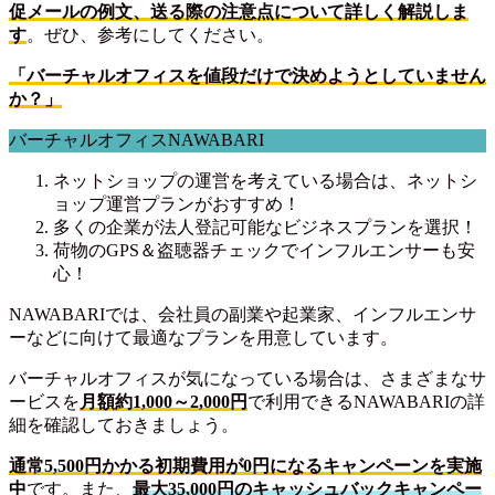
促メールの例文、送る際の注意点について詳しく解説しま
す
。ぜひ、参考にしてください。
「バーチャルオフィスを値段だけで決めようとしていません
か？」
バーチャルオフィスNAWABARI
ネットショップの運営を考えている場合は、ネットシ
ョップ運営プランがおすすめ！
多くの企業が法人登記可能なビジネスプランを選択！
荷物のGPS＆盗聴器チェックでインフルエンサーも安
心！
NAWABARIでは、会社員の副業や起業家、インフルエンサ
ーなどに向けて最適なプランを用意しています。
バーチャルオフィスが気になっている場合は、さまざまなサ
ービスを
月額約1,000～2,000円
で利用できるNAWABARIの詳
細を確認しておきましょう。
通常5,500円かかる初期費用が0円になるキャンペーンを実施
中
です。また、
最大35,000円のキャッシュバックキャンペー