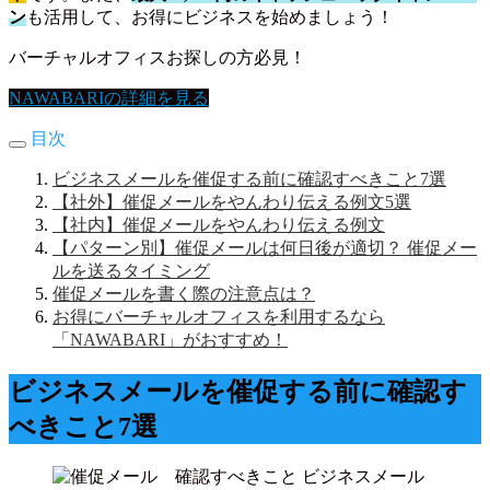
ン
も活用して、お得にビジネスを始めましょう！
バーチャルオフィスお探しの方必見！
NAWABARIの詳細を見る
目次
ビジネスメールを催促する前に確認すべきこと7選
【社外】催促メールをやんわり伝える例文5選
【社内】催促メールをやんわり伝える例文
【パターン別】催促メールは何日後が適切？ 催促メー
ルを送るタイミング
催促メールを書く際の注意点は？
お得にバーチャルオフィスを利用するなら
「NAWABARI」がおすすめ！
ビジネスメールを催促する前に確認す
べきこと7選