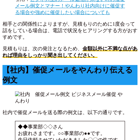
メール例文とマナー！やんわり社内向けに催促す
る場合や強めに催促したい場合についても
相手との関係性によりますが、見積もりのために1度会って
話をしている場合は、電話で状況をヒアリングする方がおす
すめです。
見積もりは、次の発注となるため、
金額以外に不満な点があ
れば理由をしっかり聞き出してください。
【社内】催促メールをやんわり伝える
例文
社内で催促メールを送る際の例文は、以下の通りです。
◆◆事業部◇◇さん
お疲れさまです。○○事業部の●●です。
先日依頼させていただきました〇〇の件です