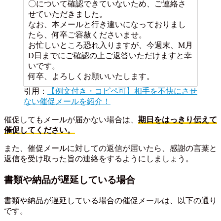
〇について確認できていないため、ご連絡さ
せていただきました。
なお、本メールと行き違いになっておりまし
たら、何卒ご容赦くださいませ。
お忙しいところ恐れ入りますが、今週末、M月
D日までにご確認の上ご返答いただけますと幸
いです。
何卒、よろしくお願いいたします。
引用：
【例文付き・コピペ可】相手を不快にさせ
ない催促メールを紹介！
催促してもメールが届かない場合は、
期日をはっきり伝えて
催促してください。
また、催促メールに対しての返信が届いたら、感謝の言葉と
返信を受け取った旨の連絡をするようにしましょう。
書類や納品が遅延している場合
書類や納品が遅延している場合の催促メールは、以下の通り
です。