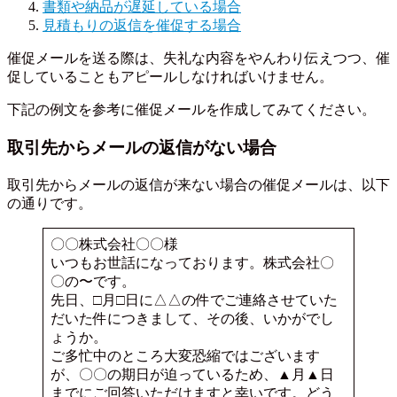
書類や納品が遅延している場合
見積もりの返信を催促する場合
催促メールを送る際は、失礼な内容をやんわり伝えつつ、催
促していることもアピールしなければいけません。
下記の例文を参考に催促メールを作成してみてください。
取引先からメールの返信がない場合
取引先からメールの返信が来ない場合の催促メールは、以下
の通りです。
〇〇株式会社〇〇様
いつもお世話になっております。株式会社〇
〇の〜です。
先日、□月□日に△△の件でご連絡させていた
だいた件につきまして、その後、いかがでし
ょうか。
ご多忙中のところ大変恐縮ではございます
が、〇〇の期日が迫っているため、▲月▲日
までにご回答いただけますと幸いです。どう