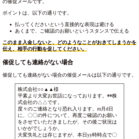
の催促メールです。
ポイントは、以下の通りです。
払ってくださいという直接的な表現は避ける
あくまで、ご確認のお願いというスタンスで伝える
このまま入金しないと、どのようなことがおきてしまうかを
伝え、相手の行動を促してください。
催促しても連絡がない場合
催促しても連絡がない場合の催促メールは以下の通りです。
株式会社○○▲▲様
平素より大変お世話になっております。◉◉株
式会社の△△です。
度々のご連絡となり恐れ入ります。m月d日
に、〇〇の件について、再度ご確認のお願い
をさせていただきましたが、その後ご状況は
いかがでしょうか。
大変失礼とは存じますが、本日yy時時点で〇