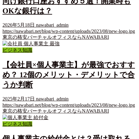
向け銀行口座おすすめ５選！開業時も
OKな銀行は？
2026年5月18日
nawabari_admin
https://nawabari.net/blog/wp-content/uploads/2023/08/new-logo.jpg
東京の格安バーチャルオフィスならNAWABARI
ビジネス知識
【会社員×個人事業主】が最強でおすす
め？ 12個のメリット・デメリットで合
うか判断
2025年2月17日
nawabari_admin
https://nawabari.net/blog/wp-content/uploads/2023/08/new-logo.jpg
東京の格安バーチャルオフィスならNAWABARI
ビジネス知識
個人事業主の給付金とは？受け取れる