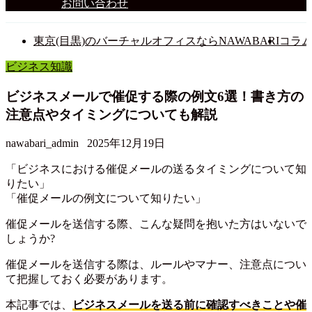
お問い合わせ
東京(目黒)のバーチャルオフィスならNAWABARI
コラ
ビジネス知識
ビジネスメールで催促する際の例文6選！書き方の
注意点やタイミングについても解説
nawabari_admin
2025年12月19日
「ビジネスにおける催促メールの送るタイミングについて知
りたい」
「催促メールの例文について知りたい」
催促メールを送信する際、こんな疑問を抱いた方はいないで
しょうか?
催促メールを送信する際は、ルールやマナー、注意点につい
て把握しておく必要があります。
本記事では、
ビジネスメールを送る前に確認すべきことや催