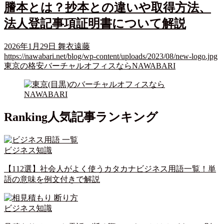
謄本とは？抄本との違いや取得方法、
法人登記事項証明書について解説
2026年1月29日
舞衣遠藤
https://nawabari.net/blog/wp-content/uploads/2023/08/new-logo.jpg
東京の格安バーチャルオフィスならNAWABARI
Ranking
人気記事ランキング
ビジネス知識
【112選】社会人がよく使うカタカナビジネス用語一覧！単
語の意味を例文付きで解説
ビジネス知識