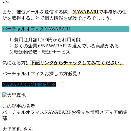
い。
また、催促メールを送信する際、
NAWABARI
で事務所の住
所を取得することで個人情報を保護できるでしょう。
バーチャルオフィスNAWABARI
費用は月額1,100円から利用可能
多くの企業がNAWABARIを選んでいる実績がある
転送物受取・転送サービス
気になる方は
下記リンクからチェックしてみてください。
バーチャルオフィスお探しの方必見！
NAWABARIの詳細を見る
この記事の著者
バーチャルオフィスNAWABARI-お役立ち情報メディア編集
部
大里真也
さん