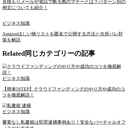
見積もりメールや電話で断る際のマナーとは？パターン別の
例文についても紹介！
ビジネス知識
Amazonほしい物リストを匿名で公開する方法と住所バレ対
策を解説
Related
同じカテゴリーの記事
ビジネス知識
【簡単5STEP】クラウドファンディングのやり方や成功のコ
ツを徹底解説！
ビジネス知識
審査なし私書箱は犯罪逮捕事例あり！安全なバーチャルオフ