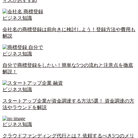
ィスがおすすめ
ビジネス知識
会社名の商標登録は前向きに検討しよう！登録方法や費用も
解説
ビジネス知識
自分で商標登録をしたい！簡単な5つの流れと注意点を徹底
解説！
ビジネス知識
スタートアップ企業が資金調達する方法5選！ 資金調達の方
法やラウンドを解説
ビジネス知識
クラウドファンディング代行とは？ 依頼するべき5つのメリ