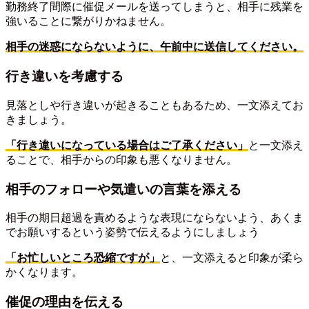
勤務終了間際に催促メールを送ってしまうと、相手に残業を
強いることに繋がりかねません。
相手の迷惑にならないように、午前中に送信してください。
行き違いを考慮する
見落としや行き違いが起きることもあるため、一文添えてお
きましょう。
「行き違いになっている場合はご了承ください」
と一文添え
ることで、相手からの印象も悪くなりません。
相手のフォローや気遣いの言葉を添える
相手の期日超過を責めるような表現にならないよう、あくま
でお願いするという姿勢で伝えるようにしましょう
「お忙しいところ恐縮ですが」
と、一文添えると印象が柔ら
かくなります。
催促の理由を伝える