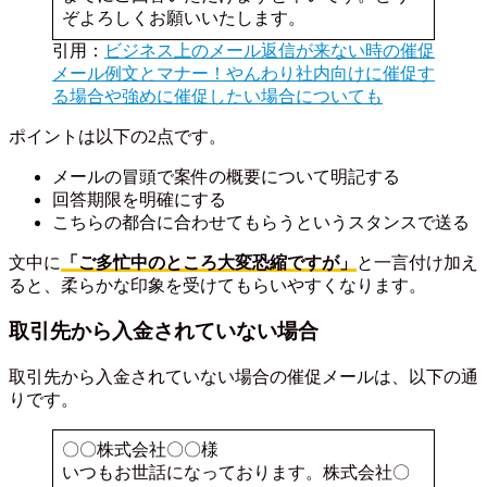
ぞよろしくお願いいたします。
引用：
ビジネス上のメール返信が来ない時の催促
メール例文とマナー！やんわり社内向けに催促す
る場合や強めに催促したい場合についても
ポイントは以下の2点です。
メールの冒頭で案件の概要について明記する
回答期限を明確にする
こちらの都合に合わせてもらうというスタンスで送る
文中に
「ご多忙中のところ大変恐縮ですが」
と一言付け加え
ると、柔らかな印象を受けてもらいやすくなります。
取引先から入金されていない場合
取引先から入金されていない場合の催促メールは、以下の通
りです。
〇〇株式会社〇〇様
いつもお世話になっております。株式会社〇