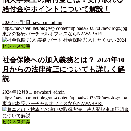
給付金やポイントについて解説！
2026年6月4日
nawabari_admin
https://nawabari.net/blog/wp-content/uploads/2023/08/new-logo.jpg
東京の格安バーチャルオフィスならNAWABARI
ビジネス知識
社会保険への加入義務とは？ 2024年10
月からの法律改正についても詳しく解
説
2024年12月8日
nawabari_admin
https://nawabari.net/blog/wp-content/uploads/2023/08/new-logo.jpg
東京の格安バーチャルオフィスならNAWABARI
ビジネス知識