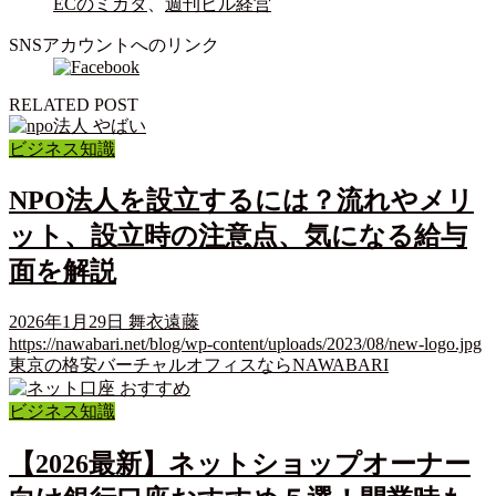
ECのミカタ
、
週刊ビル経営
SNSアカウントへのリンク
RELATED POST
ビジネス知識
NPO法人を設立するには？流れやメリ
ット、設立時の注意点、気になる給与
面を解説
2026年1月29日
舞衣遠藤
https://nawabari.net/blog/wp-content/uploads/2023/08/new-logo.jpg
東京の格安バーチャルオフィスならNAWABARI
ビジネス知識
【2026最新】ネットショップオーナー