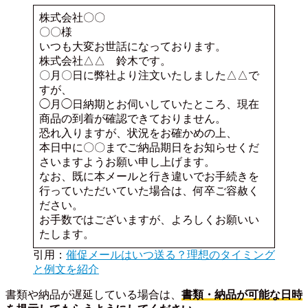
株式会社〇〇
〇〇様
いつも大変お世話になっております。
株式会社△△ 鈴木です。
〇月〇日に弊社より注文いたしました△△で
すが、
◯月◯日納期とお伺いしていたところ、現在
商品の到着が確認できておりません。
恐れ入りますが、状況をお確かめの上、
本日中に〇〇までご納品期日をお知らせくだ
さいますようお願い申し上げます。
なお、既に本メールと行き違いでお手続きを
行っていただいていた場合は、何卒ご容赦く
ださい。
お手数ではございますが、よろしくお願いい
たします。
引用：
催促メールはいつ送る？理想のタイミング
と例文を紹介
書類や納品が遅延している場合は、
書類・納品が可能な日時