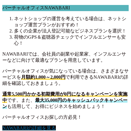
バーチャルオフィスNAWABARI
ネットショップの運営を考えている場合は、ネットシ
ョップ運営プランがおすすめ！
多くの企業が法人登記可能なビジネスプランを選択！
荷物のGPS＆盗聴器チェックでインフルエンサーも安
心！
NAWABARIでは、会社員の副業や起業家、インフルエンサ
ーなどに向けて最適なプランを用意しています。
バーチャルオフィスが気になっている場合は、さまざまなサ
ービスを
月額約1,000～2,000円
で利用できるNAWABARIの詳
細を確認しておきましょう。
通常5,500円かかる初期費用が0円になるキャンペーンを実施
中
です。また、
最大35,000円のキャッシュバックキャンペー
ン
も活用して、お得にビジネスを始めましょう！
バーチャルオフィスお探しの方必見！
NAWABARIの詳細を見る