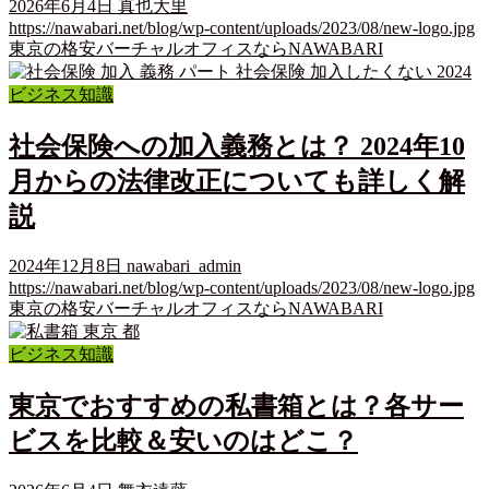
2026年6月4日
真也大里
https://nawabari.net/blog/wp-content/uploads/2023/08/new-logo.jpg
東京の格安バーチャルオフィスならNAWABARI
ビジネス知識
社会保険への加入義務とは？ 2024年10
月からの法律改正についても詳しく解
説
2024年12月8日
nawabari_admin
https://nawabari.net/blog/wp-content/uploads/2023/08/new-logo.jpg
東京の格安バーチャルオフィスならNAWABARI
ビジネス知識
東京でおすすめの私書箱とは？各サー
ビスを比較＆安いのはどこ？