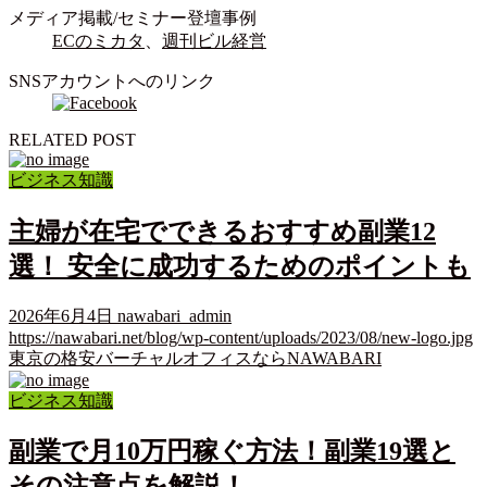
メディア掲載/セミナー登壇事例
ECのミカタ
、
週刊ビル経営
SNSアカウントへのリンク
RELATED POST
ビジネス知識
主婦が在宅でできるおすすめ副業12
選！ 安全に成功するためのポイントも
2026年6月4日
nawabari_admin
https://nawabari.net/blog/wp-content/uploads/2023/08/new-logo.jpg
東京の格安バーチャルオフィスならNAWABARI
ビジネス知識
副業で月10万円稼ぐ方法！副業19選と
その注意点を解説！