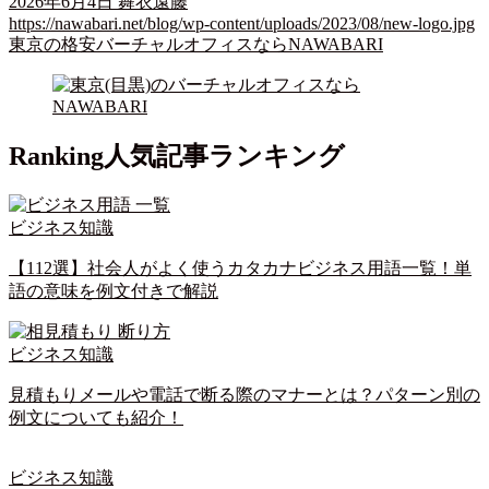
2026年6月4日
舞衣遠藤
https://nawabari.net/blog/wp-content/uploads/2023/08/new-logo.jpg
東京の格安バーチャルオフィスならNAWABARI
Ranking
人気記事ランキング
ビジネス知識
【112選】社会人がよく使うカタカナビジネス用語一覧！単
語の意味を例文付きで解説
ビジネス知識
見積もりメールや電話で断る際のマナーとは？パターン別の
例文についても紹介！
ビジネス知識