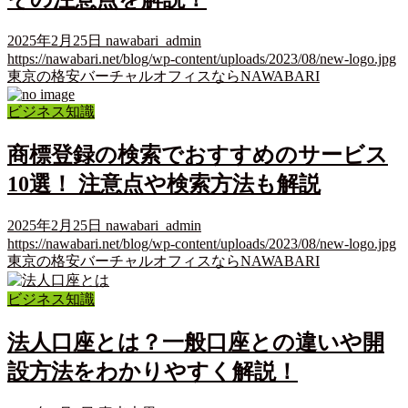
2025年2月25日
nawabari_admin
https://nawabari.net/blog/wp-content/uploads/2023/08/new-logo.jpg
東京の格安バーチャルオフィスならNAWABARI
ビジネス知識
商標登録の検索でおすすめのサービス
10選！ 注意点や検索方法も解説
2025年2月25日
nawabari_admin
https://nawabari.net/blog/wp-content/uploads/2023/08/new-logo.jpg
東京の格安バーチャルオフィスならNAWABARI
ビジネス知識
法人口座とは？一般口座との違いや開
設方法をわかりやすく解説！