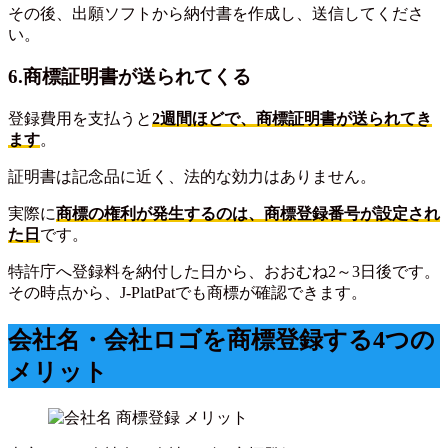
その後、出願ソフトから納付書を作成し、送信してくださ
い。
6.商標証明書が送られてくる
登録費用を支払うと
2週間ほどで、商標証明書が送られてき
ます
。
証明書は記念品に近く、法的な効力はありません。
実際に
商標の権利が発生するのは、商標登録番号が設定され
た日
です。
特許庁へ登録料を納付した日から、おおむね2～3日後です。
その時点から、J-PlatPatでも商標が確認できます。
会社名・会社ロゴを商標登録する4つの
メリット