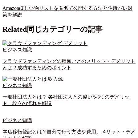
Amazonほしい物リストを匿名で公開する方法と住所バレ対
策を解説
Related
同じカテゴリーの記事
ビジネス知識
クラウドファンディングの種類ごとのメリット・デメリット
とは？成功するためのポイント
ビジネス知識
一般社団法人とは？ 各社団法人との違いや3つのデメリッ
ト、設立の流れを解説
ビジネス知識
本店移転登記とは？自分で行う方法や費用、メリット・デメ