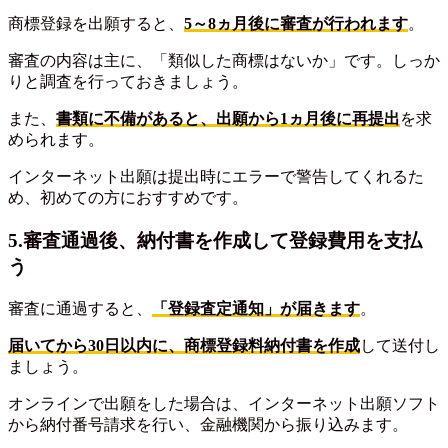
商標登録を出願すると、
5～8ヵ月後に審査が行われます
。
審査の内容は主に、「類似した商標はないか」です。しっか
りと調査を行っておきましょう。
また、
書類に不備があると、出願から1ヵ月後に再提出
を求
められます。
インターネット出願は提出時にエラーで警告してくれるた
め、初めての方におすすめです。
5.審査通過後、納付書を作成して登録費用を支払
う
審査に通過すると、
「登録査定通知」が届きます
。
届いてから30日以内に、商標登録料納付書を作成
して送付し
ましょう。
オンラインで出願をした場合は、インターネット出願ソフト
から納付番号請求を行い、金融機関から振り込みます。