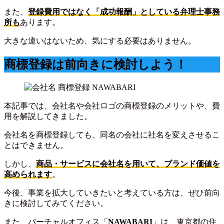
また、
登録費用ではなく「成功報酬」としている弁理士事務
所も
あります。
大きな違いはないため、気にする必要はありません。
商標登録は前向きに検討しよう！
本記事では、会社名や会社ロゴの商標登録のメリットや、費
用を解説してきました。
会社名を商標登録しても、同名の会社に社名を変えさせるこ
とはできません。
しかし、
商品・サービスに会社名を用いて、ブランド価値を
高められます
。
今後、事業を拡大していきたいと考えている方は、ぜひ前向
きに検討してみてください。
また、バーチャルオフィス「
NAWABARI
」は、東京都の住