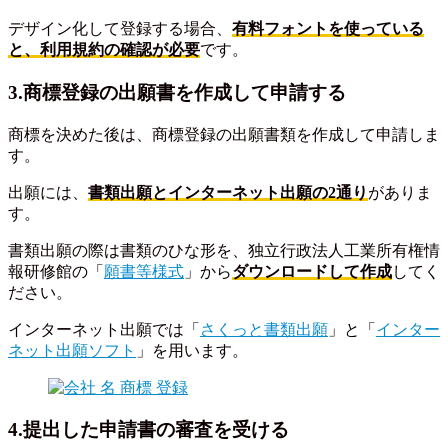
デザイン化して登録する場合、
有料フォントを使っている
と、利用規約の確認が必要
です。
3.商標登録の出願書を作成して申請する
商標を決めた後は、商標登録の出願書類を作成して申請しま
す。
出願には、
書類出願とインターネット出願の2通り
がありま
す。
書類出願の際は書類のひな形を、独立行政法人工業所有権情
報研修館の「
願書等様式
」から
ダウンロードして作成
してく
ださい。
インターネット出願では「
さくっと書類出願
」と「
インター
ネット出願ソフト
」を用います。
4.提出した申請書の審査を受ける