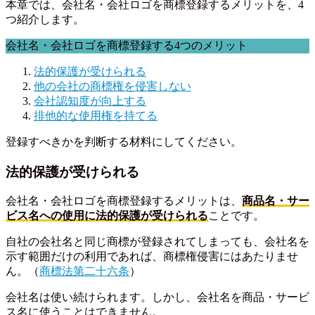
本章では、会社名・会社ロゴを商標登録するメリットを、4
つ紹介します。
会社名・会社ロゴを商標登録する4つのメリット
法的保護が受けられる
他の会社の商標権を侵害しない
会社認知度が向上する
排他的な使用権を持てる
登録すべきかを判断する材料にしてください。
法的保護が受けられる
会社名・会社ロゴを商標登録するメリットは、
商品名・サー
ビス名
への
使用
に法的保護が受けられる
ことです。
自社の会社名と同じ商標が登録されてしまっても、会社名を
示す範囲だけの利用であれば、商標権侵害にはあたりませ
ん。（
商標法第二十六条
）
会社名は使い続けられます。しかし、会社名を商品・サービ
ス名に使うことはできません。