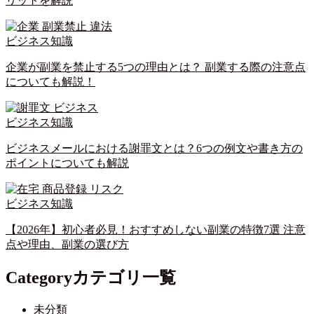
リットを解説
ビジネス知識
企業が副業を禁止する5つの理由とは？ 副業する際の注意点
についても解説！
ビジネス知識
ビジネスメールにおける謝罪文とは？6つの例文や書き方の
ポイントについても解説
ビジネス知識
【2026年】初心者必見！おすすめしない副業の特徴7選 注意
点や理由、副業の選び方
Category
カテゴリ一覧
未分類