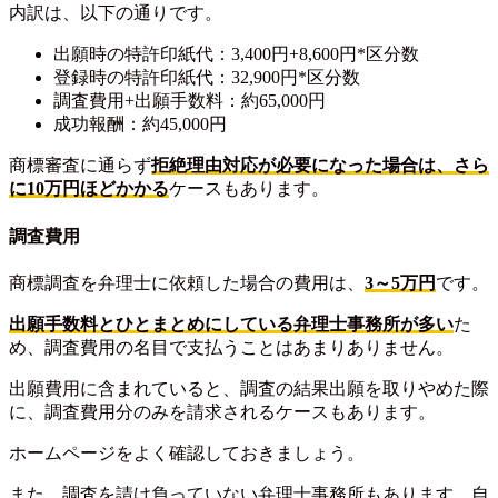
内訳は、以下の通りです。
出願時の特許印紙代：3,400円+8,600円*区分数
登録時の特許印紙代：32,900円*区分数
調査費用+出願手数料：約65,000円
成功報酬：約45,000円
商標審査に通らず
拒絶理由対応が必要になった場合は、さら
に10万円ほどかかる
ケースもあります。
調査費用
商標調査を弁理士に依頼した場合の費用は、
3～5万円
です。
出願手数料とひとまとめにしている弁理士事務所が多い
た
め、調査費用の名目で支払うことはあまりありません。
出願費用に含まれていると、調査の結果出願を取りやめた際
に、調査費用分のみを請求されるケースもあります。
ホームページをよく確認しておきましょう。
また、調査を請け負っていない弁理士事務所もあります。自