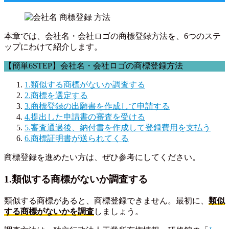
本章では、会社名・会社ロゴの商標登録方法を、6つのステ
ップにわけて紹介します。
【簡単6STEP】会社名・会社ロゴの商標登録方法
1.類似する商標がないか調査する
2.商標を選定する
3.商標登録の出願書を作成して申請する
4.提出した申請書の審査を受ける
5.審査通過後、納付書を作成して登録費用を支払う
6.商標証明書が送られてくる
商標登録を進めたい方は、ぜひ参考にしてください。
1.類似する商標がないか調査する
類似する商標があると、商標登録できません。最初に、
類似
する商標がないかを調査
しましょう。