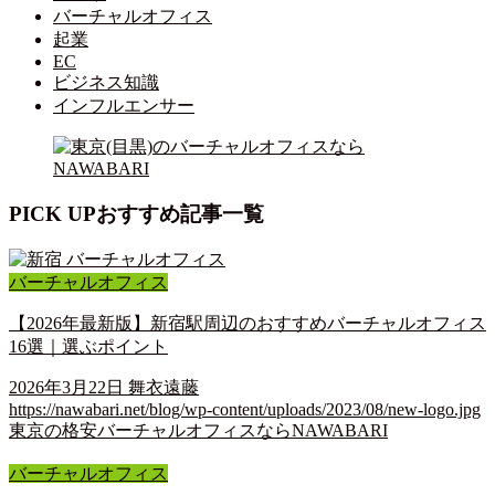
バーチャルオフィス
起業
EC
ビジネス知識
インフルエンサー
PICK UP
おすすめ記事一覧
バーチャルオフィス
【2026年最新版】新宿駅周辺のおすすめバーチャルオフィス
16選｜選ぶポイント
2026年3月22日
舞衣遠藤
https://nawabari.net/blog/wp-content/uploads/2023/08/new-logo.jpg
東京の格安バーチャルオフィスならNAWABARI
バーチャルオフィス