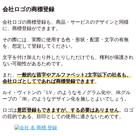
会社ロゴの商標登録
会社ロゴの商標登録も、商品・サービスのデザインと同様
に、商標登録ができます。
その際には、実際に使用する色・形状・配置・文字の有無
を、想定して登録してください。
文字を付け加えたり外したりしただけでも、権利が保護され
ない可能性があるためです。
また、
一般的な苗字やアルファベット2文字以下の社名も、
会社ロゴとしてであれば商標登録できます
。
ルイ・ヴィトンの「LV」のようなモノグラム化や、JRグル
ープの「JR」のようなデザイン化を施しとよいでしょう。
ロゴは
意匠登録もできますが、する必要はありません
。ロゴ
の目的である、目印としての使用に適さないためです。