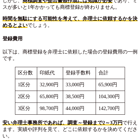
しかし、
商標調査や提出書類作成には知識が必要
であり、ミ
スが多いと1年かかっても商標登録が終わりません。
時間を無駄にする可能性を考えて、弁理士に依頼するかを決
めるとよい
でしょう。
登録費用
以下は、商標登録を弁理士に依頼した場合の登録費用の一例
です。
区分数
印紙代
登録手数料
合計
1区分
32,900円
33,000円
65,900円
2区分
65,800円
38,500円
104,300円
3区分
98,700円
44,000円
142,700円
安い弁理士事務所であれば、調査～登録まで2～3万円
で行え
ます。実績や評判を見て、どこに依頼するかを決めてくださ
い。