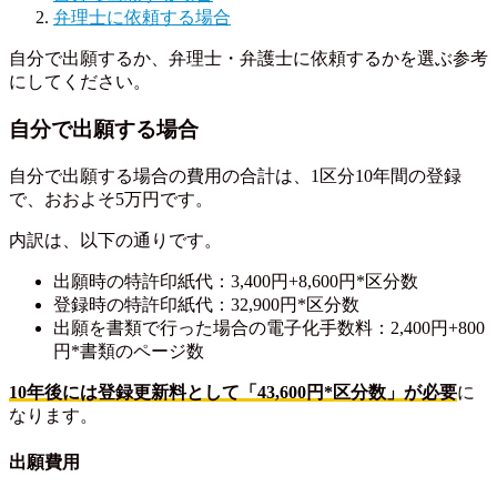
弁理士に依頼する場合
自分で出願するか、弁理士・弁護士に依頼するかを選ぶ参考
にしてください。
自分で出願する場合
自分で出願する場合の費用の合計は、1区分10年間の登録
で、おおよそ5万円です。
内訳は、以下の通りです。
出願時の特許印紙代：3,400円+8,600円*区分数
登録時の特許印紙代：32,900円*区分数
出願を書類で行った場合の電子化手数料：2,400円+800
円*書類のページ数
10年後には登録更新料として「43,600円*区分数」が必要
に
なります。
出願費用