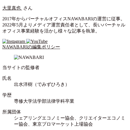
大里真也
さん
2017年からバーチャルオフィスNAWABARIの運営に従事。
2022年5月よりメディア運営責任者として、長いバーチャル
オフィス事業経験を活かし様々な記事を執筆。
NAWABARIの編集ポリシー
当サイトの監修者
氏名
出水洋樹（でみずひろき）
学歴
専修大学法学部法律学科卒業
所属団体
シェアリングエコノミー協会、クリエイターエコノミ
ー協会、東京プロマーケット上場協会