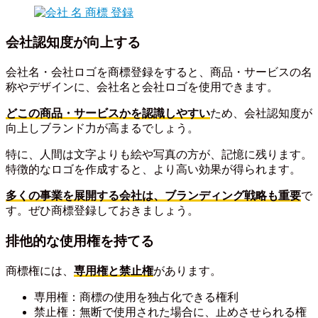
会社認知度が向上する
会社名・会社ロゴを商標登録をすると、商品・サービスの名
称やデザインに、会社名と会社ロゴを使用できます。
どこの商品・サービスかを認識しやすい
ため、会社認知度が
向上しブランド力が高まるでしょう。
特に、人間は文字よりも絵や写真の方が、記憶に残ります。
特徴的なロゴを作成すると、より高い効果が得られます。
多くの事業を展開する会社は、ブランディング戦略も重要
で
す。ぜひ商標登録しておきましょう。
排他的な使用権を持てる
商標権には、
専用権と禁止権
があります。
専用権：商標の使用を独占化できる権利
禁止権：無断で使用された場合に、止めさせられる権