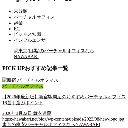
未分類
バーチャルオフィス
起業
EC
ビジネス知識
インフルエンサー
PICK UP
おすすめ記事一覧
バーチャルオフィス
【2026年最新版】新宿駅周辺のおすすめバーチャルオフィス
16選｜選ぶポイント
2026年3月22日
舞衣遠藤
https://nawabari.net/blog/wp-content/uploads/2023/08/new-logo.jpg
東京の格安バーチャルオフィスならNAWABARI