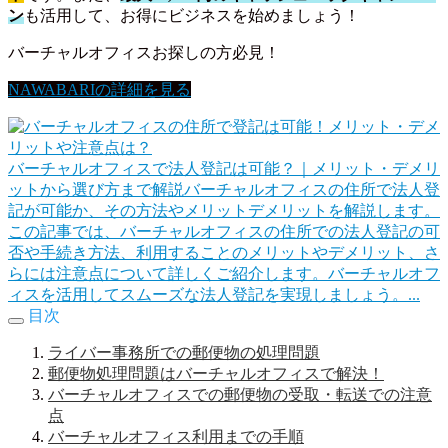
ン
も活用して、お得にビジネスを始めましょう！
バーチャルオフィスお探しの方必見！
NAWABARIの詳細を見る
バーチャルオフィスで法人登記は可能？｜メリット・デメリ
ットから選び方まで解説
バーチャルオフィスの住所で法人登
記が可能か、その方法やメリットデメリットを解説します。
この記事では、バーチャルオフィスの住所での法人登記の可
否や手続き方法、利用することのメリットやデメリット、さ
らには注意点について詳しくご紹介します。バーチャルオフ
ィスを活用してスムーズな法人登記を実現しましょう。...
目次
ライバー事務所での郵便物の処理問題
郵便物処理問題はバーチャルオフィスで解決！
バーチャルオフィスでの郵便物の受取・転送での注意
点
バーチャルオフィス利用までの手順