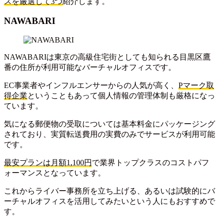
スを厳選して3つ
紹介します。
NAWABARI
NAWABARIは東京の高級住宅街としても知られる目黒区鷹
番の住所が利用可能なバーチャルオフィスです。
EC事業者やインフルエンサーからの人気が高く、
Pマーク取
得企業
ということもあって個人情報の管理体制も厳格になっ
ています。
気になる郵便物の受取については基本料金にパッケージング
されており、実質転送費用の実費のみでサービスが利用可能
です。
最安プランは月額1,100円
で業界トップクラスのコストパフ
ォーマンスとなっています。
これからライバー事務所を立ち上げる、あるいは試験的にバ
ーチャルオフィスを活用してみたいという人にもおすすめで
す。