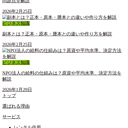
問題点を解説
2026年2月25日
ビジネス知識
副本とは？正本・原本・謄本との違いや作り方を解説
2026年2月25日
ビジネス知識
NPO法人の給料の仕組みは？原資や平均水準、決定方法を
解説
2026年1月29日
トップ
選ばれる理由
サービス
レンタル住所