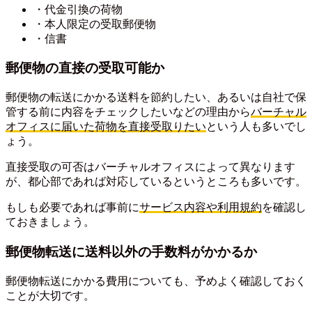
・代金引換の荷物
・本人限定の受取郵便物
・信書
郵便物の直接の受取可能か
郵便物の転送にかかる送料を節約したい、あるいは自社で保
管する前に内容をチェックしたいなどの理由から
バーチャル
オフィスに届いた荷物を直接受取りたい
という人も多いでし
ょう。
直接受取の可否はバーチャルオフィスによって異なります
が、都心部であれば対応しているというところも多いです。
もしも必要であれば事前に
サービス内容や利用規約
を確認し
ておきましょう。
郵便物転送に送料以外の手数料がかかるか
郵便物転送にかかる費用についても、予めよく確認しておく
ことが大切です。