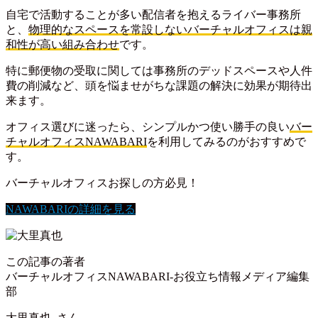
自宅で活動することが多い配信者を抱えるライバー事務所
と、
物理的なスペースを常設しないバーチャルオフィスは親
和性が高い組み合わせ
です。
特に郵便物の受取に関しては事務所のデッドスペースや人件
費の削減など、頭を悩ませがちな課題の解決に効果が期待出
来ます。
オフィス選びに迷ったら、シンプルかつ使い勝手の良い
バー
チャルオフィスNAWABARI
を利用してみるのがおすすめで
す。
バーチャルオフィスお探しの方必見！
NAWABARIの詳細を見る
この記事の著者
バーチャルオフィスNAWABARI-お役立ち情報メディア編集
部
大里真也
さん