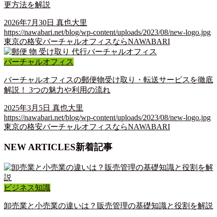
更方法を解説
2026年7月30日
真也大里
https://nawabari.net/blog/wp-content/uploads/2023/08/new-logo.jpg
東京の格安バーチャルオフィスならNAWABARI
バーチャルオフィス
バーチャルオフィスの郵便物受け取り・転送サービスを徹底
解説！ 3つの魅力や利用の流れ
2025年3月5日
真也大里
https://nawabari.net/blog/wp-content/uploads/2023/08/new-logo.jpg
東京の格安バーチャルオフィスならNAWABARI
NEW ARTICLES
新着記事
ビジネス知識
卸売業と小売業の違いは？販売管理の基礎知識と役割を解説