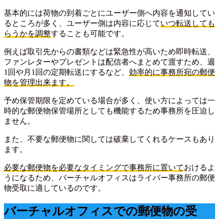
基本的には荷物の到着ごとにユーザー側へ内容を通知してい
るところが多く、ユーザー側は内容に応じて
いつ転送しても
らうかを調整
することも可能です。
例えば取引先からの書類などは緊急性が高いため即時転送、
ファンレターやプレゼントは配信者へまとめて渡すため、週
1回や月1回の定期転送にするなど、
効率的に事務所宛の郵便
物を管理出来ます。
予め保管期限を定めている場合が多く、使い方によっては一
時的な郵便物保管場所としても機能するため事務所を圧迫し
ません。
また、不要な郵便物に関しては破棄してくれるケースもあり
ます。
必要な郵便物を必要なタイミングで事務所に置いて
おけるよ
うになるため、バーチャルオフィスはライバー事務所の郵便
物受取に適しているのです。
バーチャルオフィスでの郵便物の受