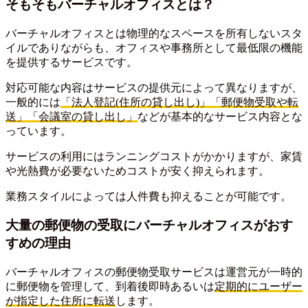
そもそもバーチャルオフィスとは？
バーチャルオフィスとは物理的なスペースを所有しないスタ
イルでありながらも、オフィスや事務所として最低限の機能
を提供するサービスです。
対応可能な内容はサービスの提供元によって異なりますが、
一般的には
「法人登記(住所の貸し出し)」「郵便物受取や転
送」「会議室の貸し出し」
などが基本的なサービス内容とな
っています。
サービスの利用にはランニングコストがかかりますが、家賃
や光熱費が必要ないためコストが安く抑えられます。
業務スタイルによっては人件費も抑えることが可能です。
大量の郵便物の受取にバーチャルオフィスがおす
すめの理由
バーチャルオフィスの郵便物受取サービスは運営元が一時的
に郵便物を管理して、到着後即時あるいは
定期的にユーザー
が指定した住所に転送
します。