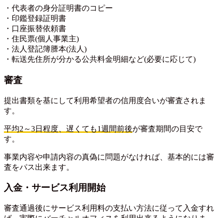
・代表者の身分証明書のコピー
・印鑑登録証明書
・口座振替依頼書
・住民票(個人事業主)
・法人登記簿謄本(法人)
・転送先住所が分かる公共料金明細など(必要に応じて)
審査
提出書類を基にして利用希望者の信用度合いが審査されま
す。
平均2～3日程度、遅くても1週間前後
が審査期間の目安で
す。
事業内容や申請内容の真偽に問題がなければ、基本的には審
査をパス出来ます。
入金・サービス利用開始
審査通過後にサービス利用料の支払い方法に従って入金すれ