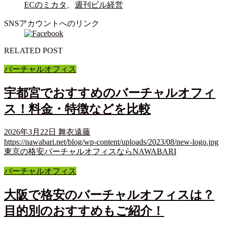
ECのミカタ
、
週刊ビル経営
SNSアカウントへのリンク
RELATED POST
バーチャルオフィス
宇都宮でおすすめのバーチャルオフィ
ス！料金・特徴などを比較
2026年3月22日
舞衣遠藤
https://nawabari.net/blog/wp-content/uploads/2023/08/new-logo.jpg
東京の格安バーチャルオフィスならNAWABARI
バーチャルオフィス
大阪で格安のバーチャルオフィスは？
目的別のおすすめもご紹介！