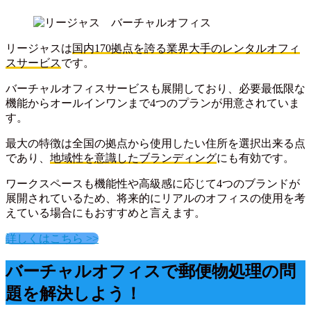
リージャスは
国内170拠点を誇る業界大手のレンタルオフィ
スサービス
です。
バーチャルオフィスサービスも展開しており、必要最低限な
機能からオールインワンまで4つのプランが用意されていま
す。
最大の特徴は全国の拠点から使用したい住所を選択出来る点
であり、
地域性を意識したブランディング
にも有効です。
ワークスペースも機能性や高級感に応じて4つのブランドが
展開されているため、将来的にリアルのオフィスの使用を考
えている場合にもおすすめと言えます。
詳しくはこちら >>
バーチャルオフィスで郵便物処理の問
題を解決しよう！