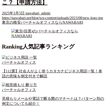
こ？【申請方法】
2025年3月5日
nawabari_admin
https://nawabari.net/blog/wp-content/uploads/2023/08/new-logo.jpg
東京の格安バーチャルオフィスならNAWABARI
Ranking
人気記事ランキング
バーチャルオフィス
【112選】社会人がよく使うカタカナビジネス用語一覧！単
語の意味を例文付きで解説
バーチャルオフィス
見積もりメールや電話で断る際のマナーとは？パターン別の
例文についても紹介！