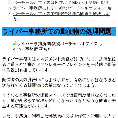
バーチャルオフィスは所在地に関わらず契約可能！
ライバー事務所におすすめなバーチャルオフィス3選！
バーチャルオフィスで郵便物処理の問題を解決しよ
う！
ライバー事務所での郵便物の処理問題
ライバー事務所はマネジメント業務だけではなく、所属配信
者に送られて来たファンレターやプレゼントを一時的に保管
する役割も担っています。
配信者の人気度合いにもよりますが、有名になればなるほど
送られてくる
郵便物は大
量になっていくでしょう。
そうなると事務所の保管スペースでは面積が足りなくなった
り、量が多過ぎて管理が難しくなったりなど様々な問題が発
生する可能性があります。
また、事務所に到着した郵便物の受取や保管・管理には人手