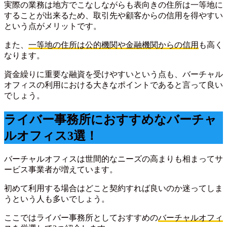
実際の業務は地方でこなしながらも表向きの住所は一等地に
することが出来るため、取引先や顧客からの信用を得やすい
という点がメリットです。
また、
一等地の住所は公的機関や金融機関からの信用
も高く
なります。
資金繰りに重要な融資を受けやすいという点も、バーチャル
オフィスの利用における大きなポイントであると言って良い
でしょう。
ライバー事務所におすすめなバーチャ
ルオフィス3選！
バーチャルオフィスは世間的なニーズの高まりも相まってサ
ービス事業者が増えています。
初めて利用する場合はどこと契約すれば良いのか迷ってしま
うという人も多いでしょう。
ここではライバー事務所としておすすめの
バーチャルオフィ