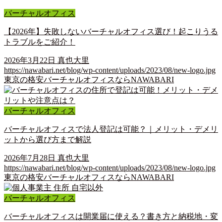
バーチャルオフィス
【2026年】失敗しないバーチャルオフィス選び！起こりうる
トラブルをご紹介！
2026年3月22日
真也大里
https://nawabari.net/blog/wp-content/uploads/2023/08/new-logo.jpg
東京の格安バーチャルオフィスならNAWABARI
バーチャルオフィス
バーチャルオフィスで法人登記は可能？｜メリット・デメリ
ットから選び方まで解説
2026年7月28日
真也大里
https://nawabari.net/blog/wp-content/uploads/2023/08/new-logo.jpg
東京の格安バーチャルオフィスならNAWABARI
バーチャルオフィス
バーチャルオフィスは開業届に使える？書き方と納税地・変