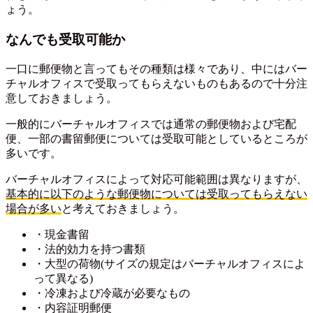
ょう。
なんでも受取可能か
一口に郵便物と言ってもその種類は様々であり、中にはバー
チャルオフィスで受取ってもらえないものもあるので十分注
意しておきましょう。
一般的にバーチャルオフィスでは通常の郵便物および宅配
便、一部の書留郵便については受取可能としているところが
多いです。
バーチャルオフィスによって対応可能範囲は異なりますが、
基本的に以下のような郵便物については受取ってもらえない
場合が多い
と考えておきましょう。
・現金書留
・法的効力を持つ書類
・大型の荷物(サイズの規定はバーチャルオフィスによ
って異なる)
・冷凍および冷蔵が必要なもの
・内容証明郵便