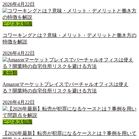
2026年4月22日
ビジネス知識
コワーキングとは？意味・メリット・デメリットと働き方の
特徴を解説
2026年4月22日
未分類
Amazonマーケットプレイスでバーチャルオフィスは使え
る？開業時の自宅住所リスクを避ける方法
2026年4月22日
ビジネス知識
【2026年最新】転売が犯罪になるケースとは？事例を用いて