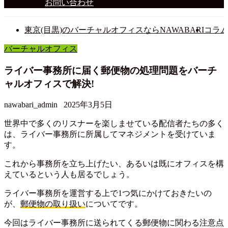
お問い合わせ
東京(目黒)のバーチャルオフィスならNAWABARI
コラ
バーチャルオフィス
ライバー事務所に届く郵便物の処理問題をバーチ
ャルオフィスで解決!
nawabari_admin
2025年3月5日
世界中で多くのリスナーを楽しませている配信者たちの多く
は、ライバー事務所に所属してマネジメントを受けていま
す。
これから事務所を立ち上げたい、あるいは既にオフィスを構
えているという人も居るでしょう。
ライバー事務所を運営する上で1つ気にかけておきたいの
が、
郵便物の取り扱い
についてです。
今回はライバー事務所に送られてくる郵便物に関わる注意点