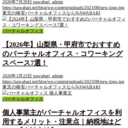
2026年7月20日
nawabari_admin
https://nawabari.net/blog/wp-content/uploads/2023/08/new-logo.jpg
東京の格安バーチャルオフィスならNAWABARI
バーチャルオフィス
【2026年】山梨県・甲府市でおすすめ
のバーチャルオフィス・コワーキング
スペース7選！
2026年3月22日
nawabari_admin
https://nawabari.net/blog/wp-content/uploads/2023/08/new-logo.jpg
東京の格安バーチャルオフィスならNAWABARI
バーチャルオフィス
個人事業主がバーチャルオフィスを利
用するメリット・注意点｜納税地はど