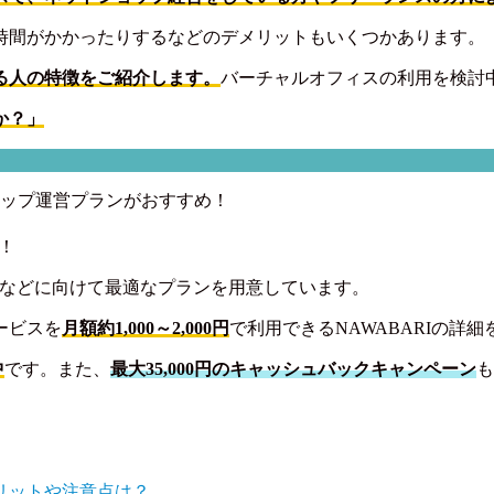
時間がかかったりするなどのデメリットもいくつかあります。
る人の特徴をご紹介します。
バーチャルオフィスの利用を検討
か？」
ップ運営プランがおすすめ！
！
サーなどに向けて最適なプランを用意しています。
ービスを
月額約1,000～2,000円
で利用できるNAWABARIの詳
中
です。また、
最大35,000円のキャッシュバックキャンペーン
も